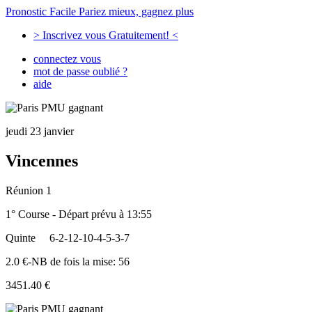
Pronostic Facile
Pariez mieux, gagnez plus
> Inscrivez vous Gratuitement! <
connectez vous
mot de passe oublié ?
aide
jeudi 23 janvier
Vincennes
Réunion 1
1° Course - Départ prévu à 13:55
Quinte
6-2-12-10-4-5-3-7
2.0 €-NB de fois la mise: 56
3451.40 €