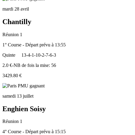
mardi 28 avril
Chantilly
Réunion 1
1° Course - Départ prévu à 13:55
Quinte
13-4-1-10-2-7-6-3
2.0 €-NB de fois la mise: 56
3429.80 €
samedi 13 juillet
Enghien Soisy
Réunion 1
4° Course - Départ prévu à 15:15