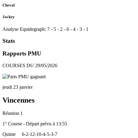
Cheval
Jockey
Analyse Equidegraph:
7
-
5
-
2
-
6
-
4
-
3
-
1
Stats
Rapports PMU
COURSES DU 29/05/2026
jeudi 23 janvier
Vincennes
Réunion 1
1° Course - Départ prévu à 13:55
Quinte
6-2-12-10-4-5-3-7