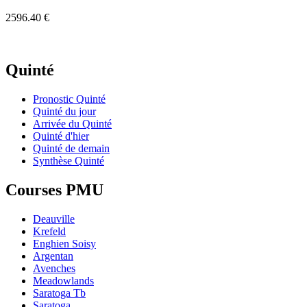
2596.40 €
Quinté
Pronostic Quinté
Quinté du jour
Arrivée du Quinté
Quinté d'hier
Quinté de demain
Synthèse Quinté
Courses PMU
Deauville
Krefeld
Enghien Soisy
Argentan
Avenches
Meadowlands
Saratoga Tb
Saratoga