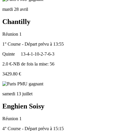
mardi 28 avril
Chantilly
Réunion 1
1° Course - Départ prévu à 13:55
Quinte
13-4-1-10-2-7-6-3
2.0 €-NB de fois la mise: 56
3429.80 €
samedi 13 juillet
Enghien Soisy
Réunion 1
4° Course - Départ prévu à 15:15