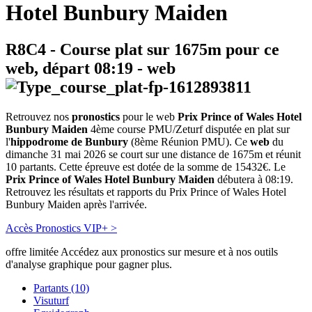
Hotel Bunbury Maiden
R8C4
- Course plat sur 1675m pour ce
web, départ
08:19
-
web
Retrouvez nos
pronostics
pour le web
Prix Prince of Wales Hotel
Bunbury Maiden
4ème course PMU/Zeturf disputée en plat sur
l'
hippodrome de Bunbury
(8ème Réunion PMU). Ce
web
du
dimanche 31 mai 2026 se court sur une distance de 1675m et réunit
10 partants. Cette épreuve est dotée de la somme de 15432€. Le
Prix Prince of Wales Hotel Bunbury Maiden
débutera à 08:19.
Retrouvez les résultats et rapports du Prix Prince of Wales Hotel
Bunbury Maiden après l'arrivée.
Accès Pronostics VIP+ >
offre limitée
Accédez aux pronostics sur mesure et à nos outils
d'analyse graphique pour gagner plus.
Partants (10)
Visuturf