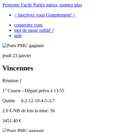
Pronostic Facile
Pariez mieux, gagnez plus
> Inscrivez vous Gratuitement! <
connectez vous
mot de passe oublié ?
aide
jeudi 23 janvier
Vincennes
Réunion 1
1° Course - Départ prévu à 13:55
Quinte
6-2-12-10-4-5-3-7
2.0 €-NB de fois la mise: 56
3451.40 €