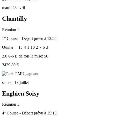
mardi 28 avril
Chantilly
Réunion 1
1° Course - Départ prévu à 13:55
Quinte
13-4-1-10-2-7-6-3
2.0 €-NB de fois la mise: 56
3429.80 €
samedi 13 juillet
Enghien Soisy
Réunion 1
4° Course - Départ prévu à 15:15