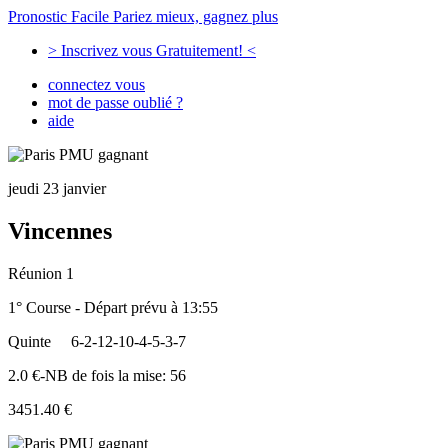
Pronostic Facile
Pariez mieux, gagnez plus
> Inscrivez vous Gratuitement! <
connectez vous
mot de passe oublié ?
aide
jeudi 23 janvier
Vincennes
Réunion 1
1° Course - Départ prévu à 13:55
Quinte
6-2-12-10-4-5-3-7
2.0 €-NB de fois la mise: 56
3451.40 €