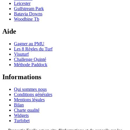
Leicester
Gulfstream Park
Batavia Downs
Woodbine Tb
Aide
Gagner au PMU
Les 8 Règles du Turf
Visuturf
Challenge Quinté
Méthode Paddock
Informations
Qui sommes nous
Conditions générales
Mentions légales
Bilan
Charte qualité
Widgets
Turfobet