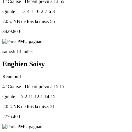
1° Course - Départ prévu à 13:55
Quinte
13-4-1-10-2-7-6-3
2.0 €-NB de fois la mise: 56
3429.80 €
samedi 13 juillet
Enghien Soisy
Réunion 1
4° Course - Départ prévu à 15:15
Quinte
5-2-11-12-1-14-15
2.0 €-NB de fois la mise: 21
2776.40 €