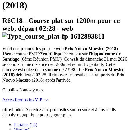
(2018)
R6C18
- Course plat sur 1200m pour ce
web, départ
02:28
-
web
Voici nos
pronostics
pour le web
Prix Nuevo Maestro (2018)
18ème course PMU/Zeturf disputée en plat sur l'
hippodrome de
Santiago
(6ème Réunion PMU). Ce
web
du dimanche 31 mai 2026
se court sur une distance de 1200m et réunit 15 partants. Cette
épreuve est dotée de la somme de 2398€. Le
Prix Nuevo Maestro
(2018)
débutera à 02:28. Retrouvez les résultats et rapports du Prix
Nuevo Maestro (2018) après l'arrivée.
Caballos 3 anos y mas
Accès Pronostics VIP+ >
offre limitée
Accédez aux pronostics sur mesure et à nos outils
d'analyse graphique pour gagner plus.
Partants (15)
Visuturf