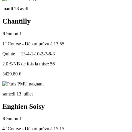
mardi 28 avril
Chantilly
Réunion 1
1° Course - Départ prévu à 13:55
Quinte
13-4-1-10-2-7-6-3
2.0 €-NB de fois la mise: 56
3429.80 €
samedi 13 juillet
Enghien Soisy
Réunion 1
4° Course - Départ prévu à 15:15