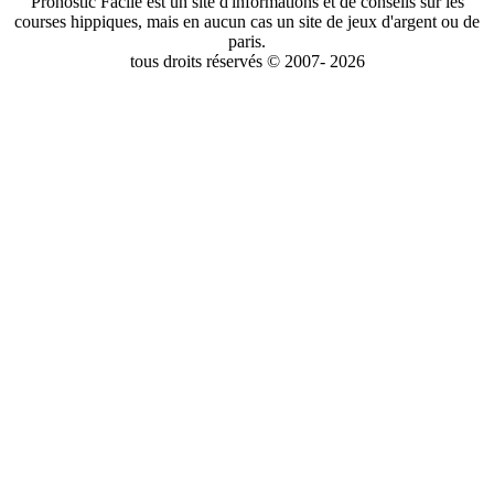
Pronostic Facile est un site d'informations et de conseils sur les
courses hippiques, mais en aucun cas un site de jeux d'argent ou de
paris.
tous droits réservés © 2007- 2026