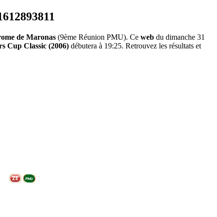
rome de Maronas
(9ème Réunion PMU). Ce
web
du dimanche 31
s Cup Classic (2006)
débutera à 19:25. Retrouvez les résultats et