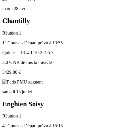
mardi 28 avril
Chantilly
Réunion 1
1° Course - Départ prévu à 13:55
Quinte
13-4-1-10-2-7-6-3
2.0 €-NB de fois la mise: 56
3429.80 €
samedi 13 juillet
Enghien Soisy
Réunion 1
4° Course - Départ prévu à 15:15