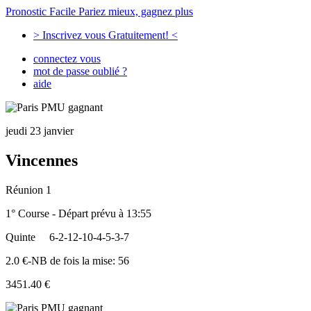
Pronostic Facile
Pariez mieux, gagnez plus
> Inscrivez vous Gratuitement! <
connectez vous
mot de passe oublié ?
aide
jeudi 23 janvier
Vincennes
Réunion 1
1° Course - Départ prévu à 13:55
Quinte
6-2-12-10-4-5-3-7
2.0 €-NB de fois la mise: 56
3451.40 €