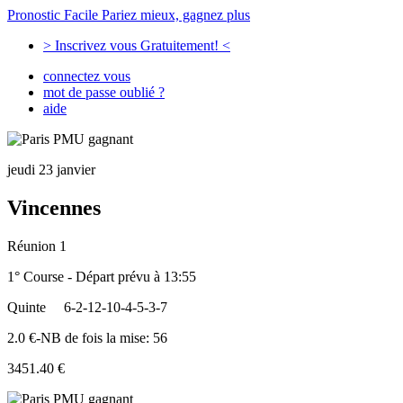
Pronostic Facile
Pariez mieux, gagnez plus
> Inscrivez vous Gratuitement! <
connectez vous
mot de passe oublié ?
aide
jeudi 23 janvier
Vincennes
Réunion 1
1° Course - Départ prévu à 13:55
Quinte
6-2-12-10-4-5-3-7
2.0 €-NB de fois la mise: 56
3451.40 €