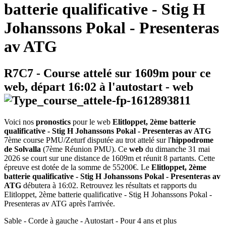
batterie qualificative - Stig H
Johanssons Pokal - Presenteras
av ATG
R7C7
- Course attelé sur 1609m pour ce
web, départ
16:02
à l'autostart -
web
Voici nos
pronostics
pour le web
Elitloppet, 2ème batterie
qualificative - Stig H Johanssons Pokal - Presenteras av ATG
7ème course PMU/Zeturf disputée au trot attelé sur l'
hippodrome
de Solvalla
(7ème Réunion PMU). Ce
web
du dimanche 31 mai
2026 se court sur une distance de 1609m et réunit 8 partants. Cette
épreuve est dotée de la somme de 55200€. Le
Elitloppet, 2ème
batterie qualificative - Stig H Johanssons Pokal - Presenteras av
ATG
débutera à 16:02. Retrouvez les résultats et rapports du
Elitloppet, 2ème batterie qualificative - Stig H Johanssons Pokal -
Presenteras av ATG après l'arrivée.
Sable - Corde à gauche - Autostart - Pour 4 ans et plus