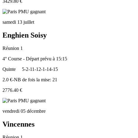
3429.80 €
samedi 13 juillet
Enghien Soisy
Réunion 1
4° Course - Départ prévu à 15:15
Quinte
5-2-11-12-1-14-15
2.0 €-NB de fois la mise: 21
2776.40 €
vendredi 05 décembre
Vincennes
Réunion 1