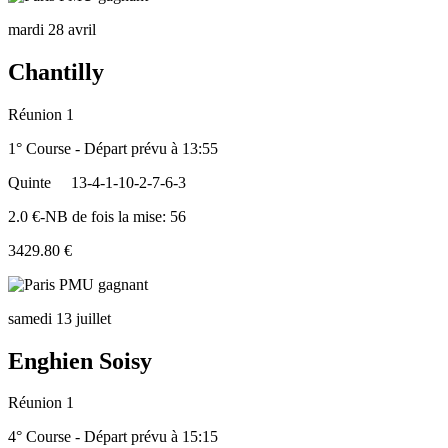
mardi 28 avril
Chantilly
Réunion 1
1° Course - Départ prévu à 13:55
Quinte
13-4-1-10-2-7-6-3
2.0 €-NB de fois la mise: 56
3429.80 €
samedi 13 juillet
Enghien Soisy
Réunion 1
4° Course - Départ prévu à 15:15