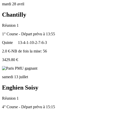
mardi 28 avril
Chantilly
Réunion 1
1° Course - Départ prévu à 13:55
Quinte
13-4-1-10-2-7-6-3
2.0 €-NB de fois la mise: 56
3429.80 €
samedi 13 juillet
Enghien Soisy
Réunion 1
4° Course - Départ prévu à 15:15