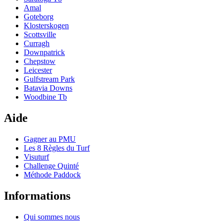
Amal
Goteborg
Klosterskogen
Scottsville
Curragh
Downpatrick
Chepstow
Leicester
Gulfstream Park
Batavia Downs
Woodbine Tb
Aide
Gagner au PMU
Les 8 Règles du Turf
Visuturf
Challenge Quinté
Méthode Paddock
Informations
Qui sommes nous