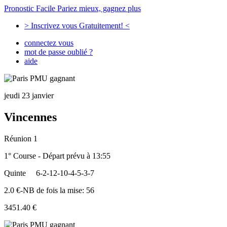
Pronostic Facile
Pariez mieux, gagnez plus
> Inscrivez vous Gratuitement! <
connectez vous
mot de passe oublié ?
aide
jeudi 23 janvier
Vincennes
Réunion 1
1° Course - Départ prévu à 13:55
Quinte
6-2-12-10-4-5-3-7
2.0 €-NB de fois la mise: 56
3451.40 €