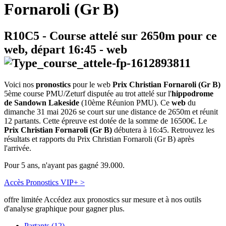
Fornaroli (Gr B)
R10C5
- Course attelé sur 2650m pour ce
web, départ
16:45
-
web
Voici nos
pronostics
pour le web
Prix Christian Fornaroli (Gr B)
5ème course PMU/Zeturf disputée au trot attelé sur l'
hippodrome
de Sandown Lakeside
(10ème Réunion PMU). Ce
web
du
dimanche 31 mai 2026 se court sur une distance de 2650m et réunit
12 partants. Cette épreuve est dotée de la somme de 16500€. Le
Prix Christian Fornaroli (Gr B)
débutera à 16:45. Retrouvez les
résultats et rapports du Prix Christian Fornaroli (Gr B) après
l'arrivée.
Pour 5 ans, n'ayant pas gagné 39.000.
Accès Pronostics VIP+ >
offre limitée
Accédez aux pronostics sur mesure et à nos outils
d'analyse graphique pour gagner plus.
Partants (12)