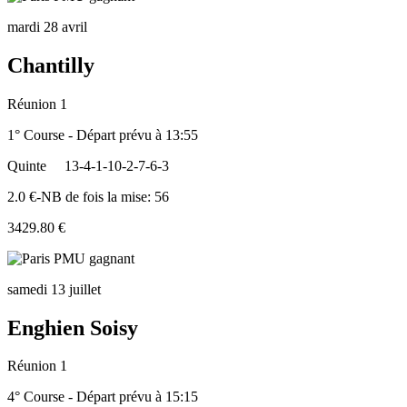
mardi 28 avril
Chantilly
Réunion 1
1° Course - Départ prévu à 13:55
Quinte
13-4-1-10-2-7-6-3
2.0 €-NB de fois la mise: 56
3429.80 €
samedi 13 juillet
Enghien Soisy
Réunion 1
4° Course - Départ prévu à 15:15