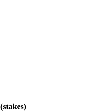
(stakes)