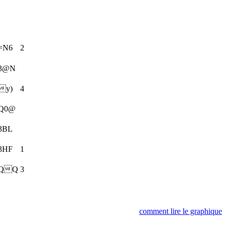
=N6
2
3@N
y)
4
Q0@
3BL
3HF
1
QQ
3
comment lire le graphique