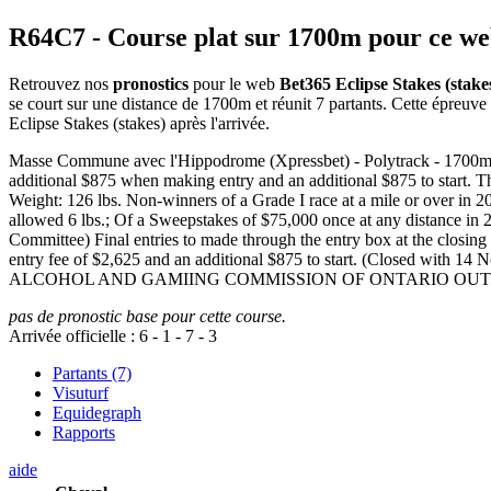
R64C7
- Course plat sur 1700m pour ce w
Retrouvez nos
pronostics
pour le web
Bet365 Eclipse Stakes (stake
se court sur une distance de 1700m et réunit 7 partants. Cette épreu
Eclipse Stakes (stakes) après l'arrivée.
Masse Commune avec l'Hippodrome (Xpressbet) - Polytrack - 170
additional $875 when making entry and an additional $875 to start. Th
Weight: 126 lbs. Non-winners of a Grade I race at a mile or over in 20
allowed 6 lbs.; Of a Sweepstakes of $75,000 once at any distance in
Committee) Final entries to made through the entry box at the closing 
entry fee of $2,625 and an additional $875 to start. (Closed wi
ALCOHOL AND GAMIING COMMISSION OF ONTARIO OUT 
pas de pronostic base pour cette course.
Arrivée officielle :
6
-
1
-
7
-
3
Partants (7)
Visuturf
Equidegraph
Rapports
aide