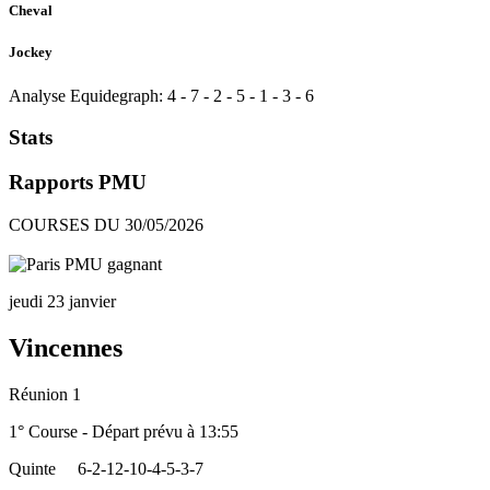
Cheval
Jockey
Analyse Equidegraph:
4
-
7
-
2
-
5
-
1
-
3
-
6
Stats
Rapports PMU
COURSES DU 30/05/2026
jeudi 23 janvier
Vincennes
Réunion 1
1° Course - Départ prévu à 13:55
Quinte
6-2-12-10-4-5-3-7