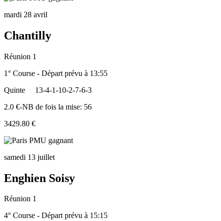
mardi 28 avril
Chantilly
Réunion 1
1° Course - Départ prévu à 13:55
Quinte
13-4-1-10-2-7-6-3
2.0 €-NB de fois la mise: 56
3429.80 €
samedi 13 juillet
Enghien Soisy
Réunion 1
4° Course - Départ prévu à 15:15