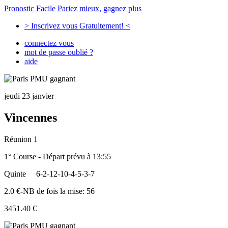
Pronostic Facile
Pariez mieux, gagnez plus
> Inscrivez vous Gratuitement! <
connectez vous
mot de passe oublié ?
aide
jeudi 23 janvier
Vincennes
Réunion 1
1° Course - Départ prévu à 13:55
Quinte
6-2-12-10-4-5-3-7
2.0 €-NB de fois la mise: 56
3451.40 €