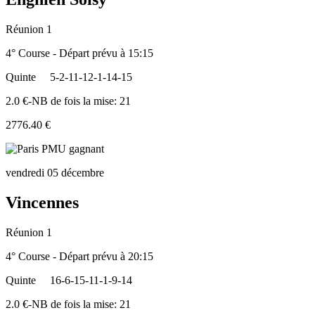
Réunion 1
4° Course - Départ prévu à 15:15
Quinte
5-2-11-12-1-14-15
2.0 €-NB de fois la mise: 21
2776.40 €
vendredi 05 décembre
Vincennes
Réunion 1
4° Course - Départ prévu à 20:15
Quinte
16-6-15-11-1-9-14
2.0 €-NB de fois la mise: 21