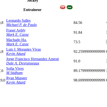
Jockey
Entraineur
Leonardo Salles
9,8
84.56
Michael P. de Paulo
Fraser Aebly
91.84
Mark E. Casse
Machado Ha.
73.5
Mark E. Casse
Luis J. Morantes Vivas
8,8
92.25999999999999
Kevin Attard
Jorge Francisco Hernandez Amesti
91.0
Dale A. Desruisseaux
Sofia Vives
7,6
89.17999999999999
M Stidham
Ryan Munger
,9,0
98.69999999999999
Kevin Attard