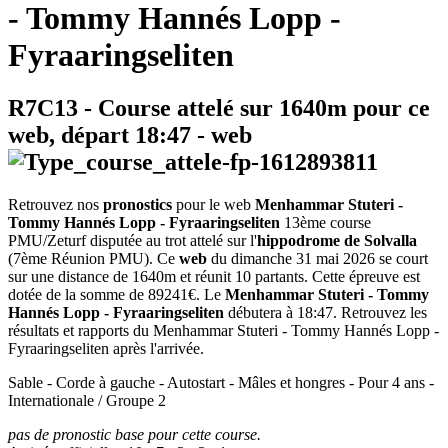
- Tommy Hannés Lopp -
Fyraaringseliten
R7C13
- Course attelé sur 1640m pour ce
web, départ
18:47
-
web
Retrouvez nos
pronostics
pour le web
Menhammar Stuteri -
Tommy Hannés Lopp - Fyraaringseliten
13ème course
PMU/Zeturf disputée au trot attelé sur l'
hippodrome de Solvalla
(7ème Réunion PMU). Ce
web
du dimanche 31 mai 2026 se court
sur une distance de 1640m et réunit 10 partants. Cette épreuve est
dotée de la somme de 89241€. Le
Menhammar Stuteri - Tommy
Hannés Lopp - Fyraaringseliten
débutera à 18:47. Retrouvez les
résultats et rapports du Menhammar Stuteri - Tommy Hannés Lopp -
Fyraaringseliten après l'arrivée.
Sable - Corde à gauche - Autostart - Mâles et hongres - Pour 4 ans -
Internationale / Groupe 2
pas de pronostic base pour cette course.