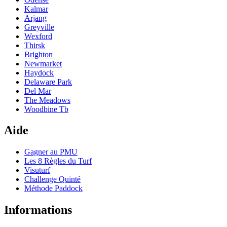
Kalmar
Arjang
Greyville
Wexford
Thirsk
Brighton
Newmarket
Haydock
Delaware Park
Del Mar
The Meadows
Woodbine Tb
Aide
Gagner au PMU
Les 8 Règles du Turf
Visuturf
Challenge Quinté
Méthode Paddock
Informations