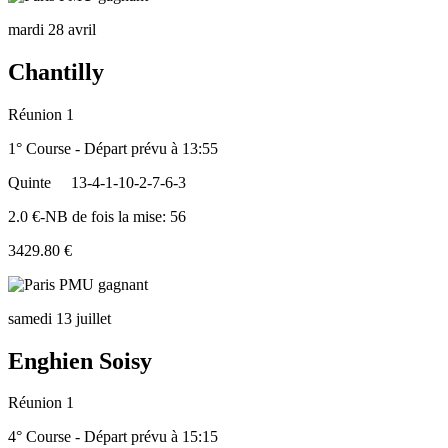
mardi 28 avril
Chantilly
Réunion 1
1° Course - Départ prévu à 13:55
Quinte
13-4-1-10-2-7-6-3
2.0 €-NB de fois la mise: 56
3429.80 €
samedi 13 juillet
Enghien Soisy
Réunion 1
4° Course - Départ prévu à 15:15