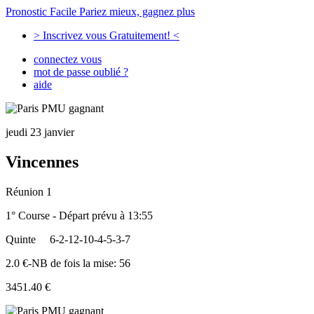
Pronostic Facile
Pariez mieux, gagnez plus
> Inscrivez vous Gratuitement! <
connectez vous
mot de passe oublié ?
aide
jeudi 23 janvier
Vincennes
Réunion 1
1° Course - Départ prévu à 13:55
Quinte
6-2-12-10-4-5-3-7
2.0 €-NB de fois la mise: 56
3451.40 €