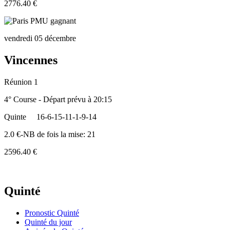
2776.40 €
vendredi 05 décembre
Vincennes
Réunion 1
4° Course - Départ prévu à 20:15
Quinte
16-6-15-11-1-9-14
2.0 €-NB de fois la mise: 21
2596.40 €
Quinté
Pronostic Quinté
Quinté du jour