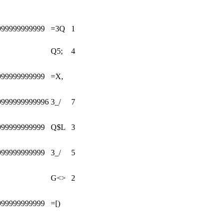
999999999999
=3Q
1
Q5;
4
999999999999
=X,
9999999999996
3_/
7
999999999999
Q$L
3
999999999999
3_/
5
G<>
2
999999999999
=[)