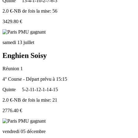
Quinte
13-4-1-10-2-7-6-3
2.0 €-NB de fois la mise: 56
3429.80 €
samedi 13 juillet
Enghien Soisy
Réunion 1
4° Course - Départ prévu à 15:15
Quinte
5-2-11-12-1-14-15
2.0 €-NB de fois la mise: 21
2776.40 €
vendredi 05 décembre