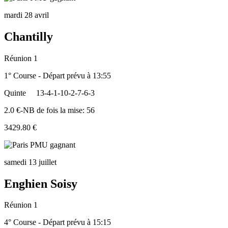
mardi 28 avril
Chantilly
Réunion 1
1° Course - Départ prévu à 13:55
Quinte
13-4-1-10-2-7-6-3
2.0 €-NB de fois la mise: 56
3429.80 €
samedi 13 juillet
Enghien Soisy
Réunion 1
4° Course - Départ prévu à 15:15