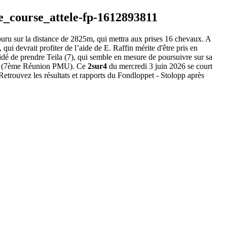
couru sur la distance de 2825m, qui mettra aux prises 16 chevaux. A
qui devrait profiter de l’aide de E. Raffin mérite d'être pris en
idé de prendre Teila (7), qui semble en mesure de poursuivre sur sa
(7ème Réunion PMU). Ce
2sur4
du mercredi 3 juin 2026 se court
etrouvez les résultats et rapports du Fondloppet - Stolopp après