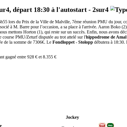
sur4, départ
18:30
à l'autostart -
2sur4
 16h55 lors du Prix de la Ville de Malville, 7ème réunion PMU du jour, 
ssocié à M. Barre pour l’occasion, a sa place à l'arrivée. Aaron Boko (2), 
ous mettons Horton (1), qui reste sur un succès. Enfin, nous avons déc
 course PMU/Zeturf disputée au trot attelé sur l'
hippodrome de Amal
otée de la somme de 7306€. Le
Fondloppet - Stolopp
débutera à 18:30. R
ant gagné entre 928 € et 8.355 €
Jockey
e