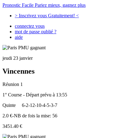
Pronostic Facile
Pariez mieux, gagnez plus
> Inscrivez vous Gratuitement! <
connectez vous
mot de passe oublié ?
aide
jeudi 23 janvier
Vincennes
Réunion 1
1° Course - Départ prévu à 13:55
Quinte
6-2-12-10-4-5-3-7
2.0 €-NB de fois la mise: 56
3451.40 €