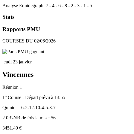
Analyse Equidegraph:
7
-
4
-
6
-
8
-
2
-
3
-
1
-
5
Stats
Rapports PMU
COURSES DU 02/06/2026
jeudi 23 janvier
Vincennes
Réunion 1
1° Course - Départ prévu à 13:55
Quinte
6-2-12-10-4-5-3-7
2.0 €-NB de fois la mise: 56
3451.40 €