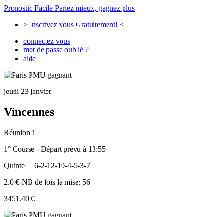
Pronostic Facile
Pariez mieux, gagnez plus
> Inscrivez vous Gratuitement! <
connectez vous
mot de passe oublié ?
aide
jeudi 23 janvier
Vincennes
Réunion 1
1° Course - Départ prévu à 13:55
Quinte
6-2-12-10-4-5-3-7
2.0 €-NB de fois la mise: 56
3451.40 €