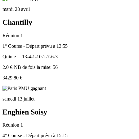
mardi 28 avril
Chantilly
Réunion 1
1° Course - Départ prévu à 13:55
Quinte
13-4-1-10-2-7-6-3
2.0 €-NB de fois la mise: 56
3429.80 €
samedi 13 juillet
Enghien Soisy
Réunion 1
4° Course - Départ prévu à 15:15