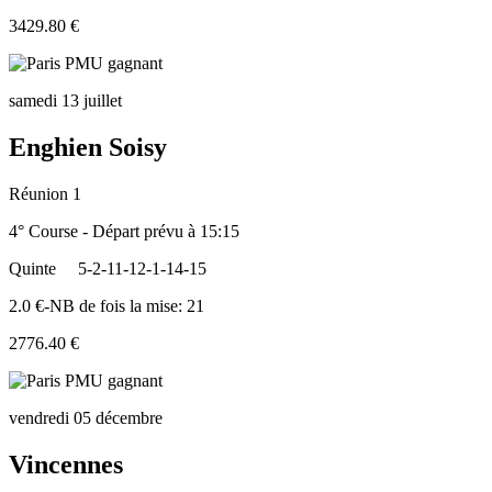
3429.80 €
samedi 13 juillet
Enghien Soisy
Réunion 1
4° Course - Départ prévu à 15:15
Quinte
5-2-11-12-1-14-15
2.0 €-NB de fois la mise: 21
2776.40 €
vendredi 05 décembre
Vincennes