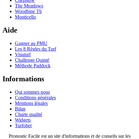
Chepstow
The Meadows
Woodbine Tb
Monticello
Aide
Gagner au PMU
Les 8 Règles du Turf
Visuturf
Challenge Quinté
Méthode Paddock
Informations
Qui sommes nous
Conditions générales
Mentions légales
Bilan
Charte qualité
Widgets
Turfobet
Pronostic Facile est un site d'informations et de conseils sur les