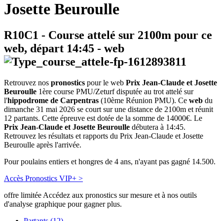
Josette Beuroulle
R10C1
- Course attelé sur 2100m pour ce
web, départ
14:45
-
web
Retrouvez nos
pronostics
pour le web
Prix Jean-Claude et Josette
Beuroulle
1ère course PMU/Zeturf disputée au trot attelé sur
l'
hippodrome de Carpentras
(10ème Réunion PMU). Ce
web
du
dimanche 31 mai 2026 se court sur une distance de 2100m et réunit
12 partants. Cette épreuve est dotée de la somme de 14000€. Le
Prix Jean-Claude et Josette Beuroulle
débutera à 14:45.
Retrouvez les résultats et rapports du Prix Jean-Claude et Josette
Beuroulle après l'arrivée.
Pour poulains entiers et hongres de 4 ans, n'ayant pas gagné 14.500.
Accès Pronostics VIP+ >
offre limitée
Accédez aux pronostics sur mesure et à nos outils
d'analyse graphique pour gagner plus.
Partants (12)