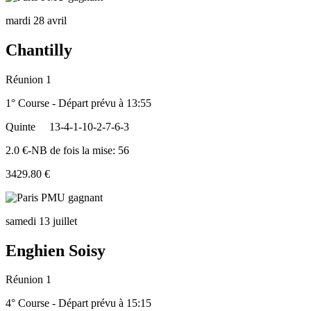
mardi 28 avril
Chantilly
Réunion 1
1° Course - Départ prévu à 13:55
Quinte
13-4-1-10-2-7-6-3
2.0 €-NB de fois la mise: 56
3429.80 €
samedi 13 juillet
Enghien Soisy
Réunion 1
4° Course - Départ prévu à 15:15