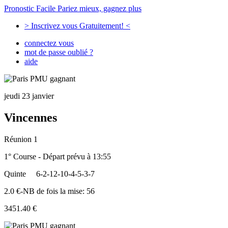
Pronostic Facile
Pariez mieux, gagnez plus
> Inscrivez vous Gratuitement! <
connectez vous
mot de passe oublié ?
aide
jeudi 23 janvier
Vincennes
Réunion 1
1° Course - Départ prévu à 13:55
Quinte
6-2-12-10-4-5-3-7
2.0 €-NB de fois la mise: 56
3451.40 €