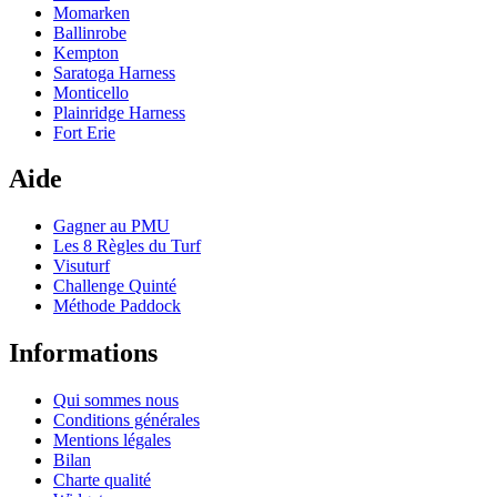
Momarken
Ballinrobe
Kempton
Saratoga Harness
Monticello
Plainridge Harness
Fort Erie
Aide
Gagner au PMU
Les 8 Règles du Turf
Visuturf
Challenge Quinté
Méthode Paddock
Informations
Qui sommes nous
Conditions générales
Mentions légales
Bilan
Charte qualité