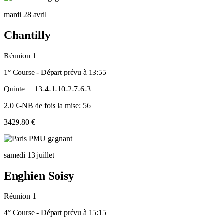
mardi 28 avril
Chantilly
Réunion 1
1° Course - Départ prévu à 13:55
Quinte
13-4-1-10-2-7-6-3
2.0 €-NB de fois la mise: 56
3429.80 €
samedi 13 juillet
Enghien Soisy
Réunion 1
4° Course - Départ prévu à 15:15