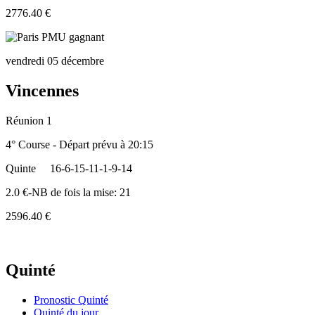
2776.40 €
vendredi 05 décembre
Vincennes
Réunion 1
4° Course - Départ prévu à 20:15
Quinte
16-6-15-11-1-9-14
2.0 €-NB de fois la mise: 21
2596.40 €
Quinté
Pronostic Quinté
Quinté du jour