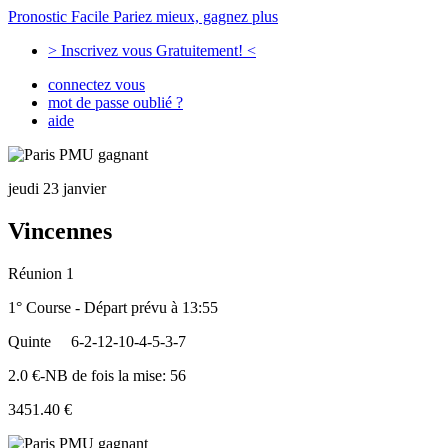
Pronostic Facile
Pariez mieux, gagnez plus
> Inscrivez vous Gratuitement! <
connectez vous
mot de passe oublié ?
aide
jeudi 23 janvier
Vincennes
Réunion 1
1° Course - Départ prévu à 13:55
Quinte
6-2-12-10-4-5-3-7
2.0 €-NB de fois la mise: 56
3451.40 €