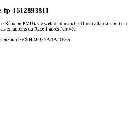
me Réunion PMU). Ce
web
du dimanche 31 mai 2026 se court sur
ts et rapports du Race 1 après l'arrivée.
 (Declaration fee $342.00) SARATOGA