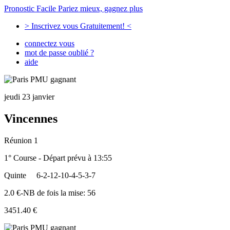
Pronostic Facile
Pariez mieux, gagnez plus
> Inscrivez vous Gratuitement! <
connectez vous
mot de passe oublié ?
aide
jeudi 23 janvier
Vincennes
Réunion 1
1° Course - Départ prévu à 13:55
Quinte
6-2-12-10-4-5-3-7
2.0 €-NB de fois la mise: 56
3451.40 €