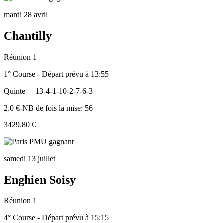
mardi 28 avril
Chantilly
Réunion 1
1° Course - Départ prévu à 13:55
Quinte
13-4-1-10-2-7-6-3
2.0 €-NB de fois la mise: 56
3429.80 €
samedi 13 juillet
Enghien Soisy
Réunion 1
4° Course - Départ prévu à 15:15