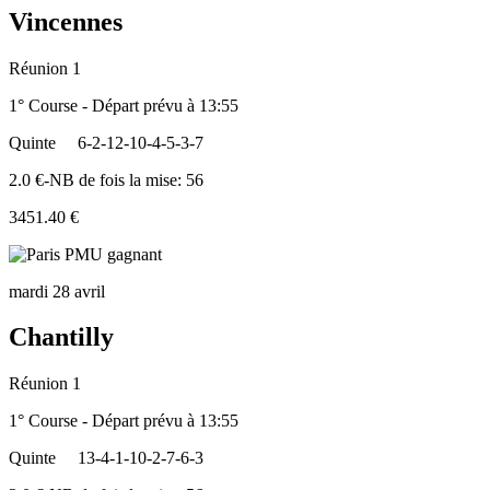
Vincennes
Réunion 1
1° Course - Départ prévu à 13:55
Quinte
6-2-12-10-4-5-3-7
2.0 €-NB de fois la mise: 56
3451.40 €
mardi 28 avril
Chantilly
Réunion 1
1° Course - Départ prévu à 13:55
Quinte
13-4-1-10-2-7-6-3