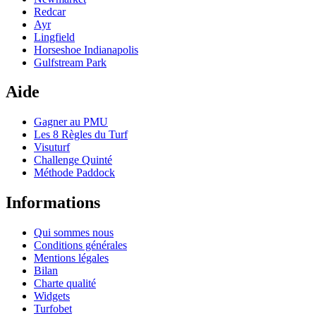
Redcar
Ayr
Lingfield
Horseshoe Indianapolis
Gulfstream Park
Aide
Gagner au PMU
Les 8 Règles du Turf
Visuturf
Challenge Quinté
Méthode Paddock
Informations
Qui sommes nous
Conditions générales
Mentions légales
Bilan
Charte qualité
Widgets
Turfobet