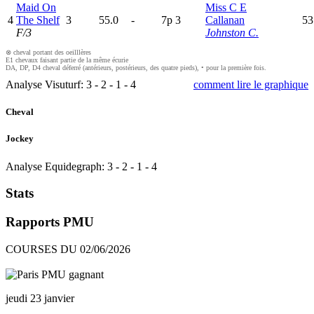
Maid On
Miss C E
4
The Shelf
3
55.0
-
7
p
3
Callanan
53
F/3
Johnston C.
⊗ cheval portant des oeilllères
E1 chevaux faisant partie de la même écurie
DA, DP, D4 cheval déferré (antérieurs, postérieurs, des quatre pieds), • pour la première fois.
Analyse Visuturf:
3
-
2
-
1
-
4
comment lire le graphique
Cheval
Jockey
Analyse Equidegraph:
3
-
2
-
1
-
4
Stats
Rapports PMU
COURSES DU 02/06/2026
jeudi 23 janvier