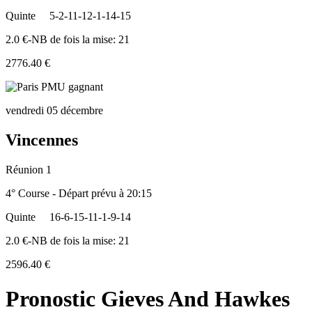
Quinte
5-2-11-12-1-14-15
2.0 €-NB de fois la mise: 21
2776.40 €
vendredi 05 décembre
Vincennes
Réunion 1
4° Course - Départ prévu à 20:15
Quinte
16-6-15-11-1-9-14
2.0 €-NB de fois la mise: 21
2596.40 €
Pronostic Gieves And Hawkes