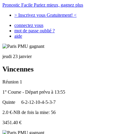
Pronostic Facile
Pariez mieux, gagnez plus
> Inscrivez vous Gratuitement! <
connectez vous
mot de passe oublié ?
aide
jeudi 23 janvier
Vincennes
Réunion 1
1° Course - Départ prévu à 13:55
Quinte
6-2-12-10-4-5-3-7
2.0 €-NB de fois la mise: 56
3451.40 €