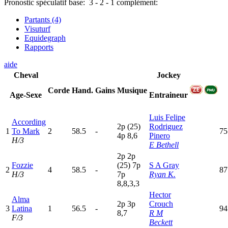
Pronostic spéculatif
base:
3
-
2
-
1
complément:
Partants (4)
Visuturf
Equidegraph
Rapports
aide
Cheval
Jockey
Corde
Hand.
Gains
Musique
Age-Sexe
Entraineur
Luis Felipe
According
2
p
(25)
Rodriguez
1
To Mark
2
58.5
-
75
4
p
8,6
Pinero
H/3
E Bethell
2
p
2
p
Fozzie
(25)
7
p
S A Gray
2
4
58.5
-
87
H/3
7
p
Ryan K.
8,8,3,3
Hector
Alma
2
p
3
p
Crouch
3
Latina
1
56.5
-
94
8,7
R M
F/3
Beckett