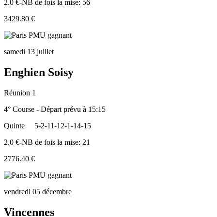
2.0 €-NB de fois la mise: 56
3429.80 €
samedi 13 juillet
Enghien Soisy
Réunion 1
4° Course - Départ prévu à 15:15
Quinte
5-2-11-12-1-14-15
2.0 €-NB de fois la mise: 21
2776.40 €
vendredi 05 décembre
Vincennes