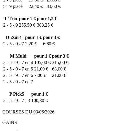
5 - 9
placé
22,40 €
33,60 €
T
Trio
pour 1 €
pour 1,5 €
2 - 5 - 9
255,50 €
383,25 €
D
2sur4
pour 1 €
pour 3 €
2 - 5 - 9 - 7
2,20 €
6,60 €
M
Multi
pour 1 €
pour 3 €
2 - 5 - 9 - 7 en 4
105,00 €
315,00 €
2 - 5 - 9 - 7 en 5
21,00 €
63,00 €
2 - 5 - 9 - 7 en 6
7,00 €
21,00 €
2 - 5 - 9 - 7 en 7
P
Pick5
pour 1 €
2 - 5 - 9 - 7 - 3
100,30 €
COURSES DU 03/06/2026
GAINS