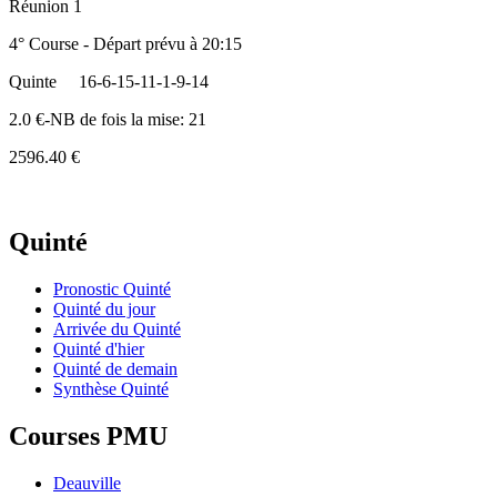
Réunion 1
4° Course - Départ prévu à 20:15
Quinte
16-6-15-11-1-9-14
2.0 €-NB de fois la mise: 21
2596.40 €
Quinté
Pronostic Quinté
Quinté du jour
Arrivée du Quinté
Quinté d'hier
Quinté de demain
Synthèse Quinté
Courses PMU
Deauville