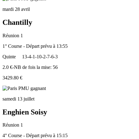
mardi 28 avril
Chantilly
Réunion 1
1° Course - Départ prévu à 13:55
Quinte
13-4-1-10-2-7-6-3
2.0 €-NB de fois la mise: 56
3429.80 €
samedi 13 juillet
Enghien Soisy
Réunion 1
4° Course - Départ prévu à 15:15