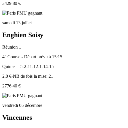
3429.80 €
samedi 13 juillet
Enghien Soisy
Réunion 1
4° Course - Départ prévu à 15:15
Quinte
5-2-11-12-1-14-15
2.0 €-NB de fois la mise: 21
2776.40 €
vendredi 05 décembre
Vincennes