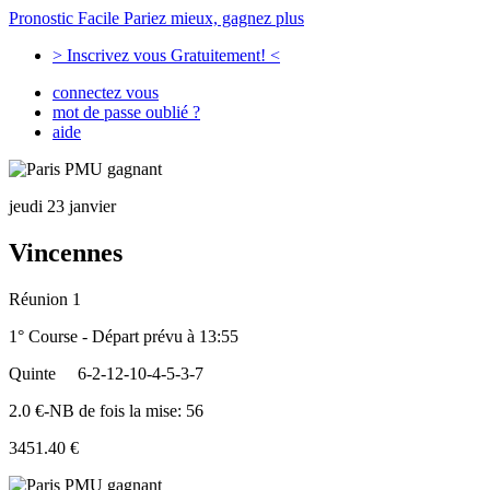
Pronostic Facile
Pariez mieux, gagnez plus
> Inscrivez vous Gratuitement! <
connectez vous
mot de passe oublié ?
aide
jeudi 23 janvier
Vincennes
Réunion 1
1° Course - Départ prévu à 13:55
Quinte
6-2-12-10-4-5-3-7
2.0 €-NB de fois la mise: 56
3451.40 €