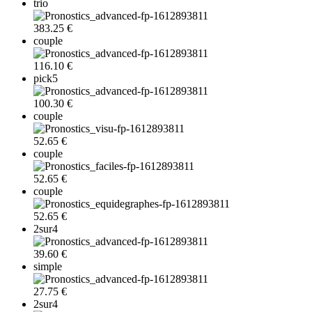
trio
383.25 €
couple
116.10 €
pick5
100.30 €
couple
52.65 €
couple
52.65 €
couple
52.65 €
2sur4
39.60 €
simple
27.75 €
2sur4