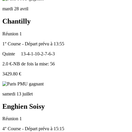
mardi 28 avril
Chantilly
Réunion 1
1° Course - Départ prévu à 13:55
Quinte
13-4-1-10-2-7-6-3
2.0 €-NB de fois la mise: 56
3429.80 €
samedi 13 juillet
Enghien Soisy
Réunion 1
4° Course - Départ prévu à 15:15