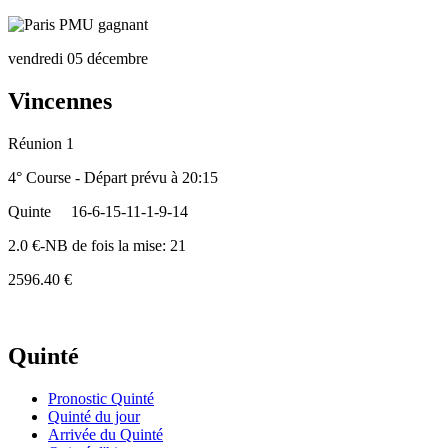
vendredi 05 décembre
Vincennes
Réunion 1
4° Course - Départ prévu à 20:15
Quinte
16-6-15-11-1-9-14
2.0 €-NB de fois la mise: 21
2596.40 €
Quinté
Pronostic Quinté
Quinté du jour
Arrivée du Quinté