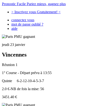
Pronostic Facile
Pariez mieux, gagnez plus
> Inscrivez vous Gratuitement! <
connectez vous
mot de passe oublié ?
aide
jeudi 23 janvier
Vincennes
Réunion 1
1° Course - Départ prévu à 13:55
Quinte
6-2-12-10-4-5-3-7
2.0 €-NB de fois la mise: 56
3451.40 €