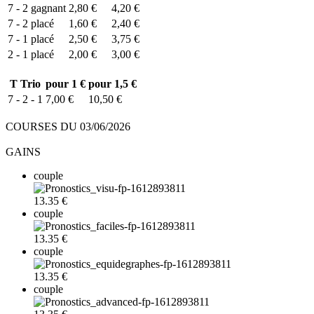
7 - 2
gagnant
2,80 €
4,20 €
7 - 2
placé
1,60 €
2,40 €
7 - 1
placé
2,50 €
3,75 €
2 - 1
placé
2,00 €
3,00 €
T
Trio
pour 1 €
pour 1,5 €
7 - 2 - 1
7,00 €
10,50 €
COURSES DU 03/06/2026
GAINS
couple
13.35 €
couple
13.35 €
couple
13.35 €
couple