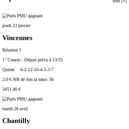
tous [+]
jeudi 23 janvier
Vincennes
Réunion 1
1° Course - Départ prévu à 13:55
Quinte
6-2-12-10-4-5-3-7
2.0 €-NB de fois la mise: 56
3451.40 €
mardi 28 avril
Chantilly