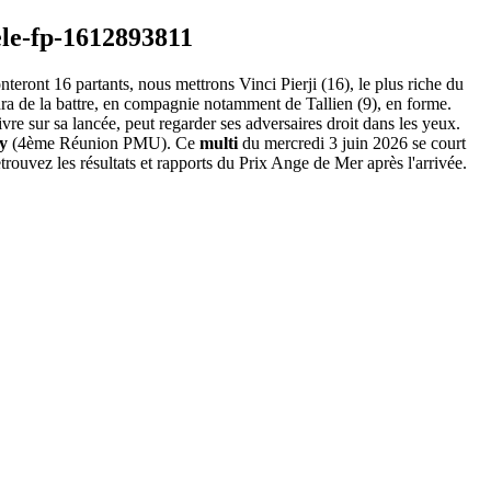
teront 16 partants, nous mettrons Vinci Pierji (16), le plus riche du
ndra de la battre, en compagnie notamment de Tallien (9), en forme.
re sur sa lancée, peut regarder ses adversaires droit dans les yeux.
y
(4ème Réunion PMU). Ce
multi
du mercredi 3 juin 2026 se court
rouvez les résultats et rapports du Prix Ange de Mer après l'arrivée.