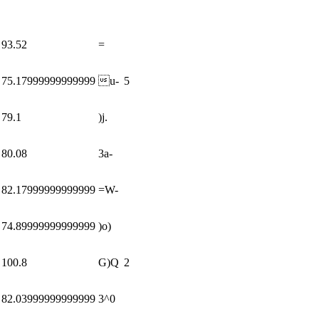
93.52
=
75.17999999999999
u-
5
79.1
)j.
80.08
3a-
82.17999999999999
=W-
74.89999999999999
)o)
100.8
G)Q
2
82.03999999999999
3^0