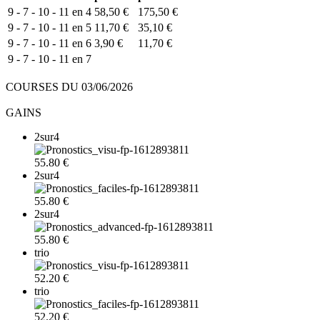
9 - 7 - 10 - 11 en 4
58,50 €
175,50 €
9 - 7 - 10 - 11 en 5
11,70 €
35,10 €
9 - 7 - 10 - 11 en 6
3,90 €
11,70 €
9 - 7 - 10 - 11 en 7
COURSES DU 03/06/2026
GAINS
2sur4
55.80 €
2sur4
55.80 €
2sur4
55.80 €
trio
52.20 €
trio
52.20 €