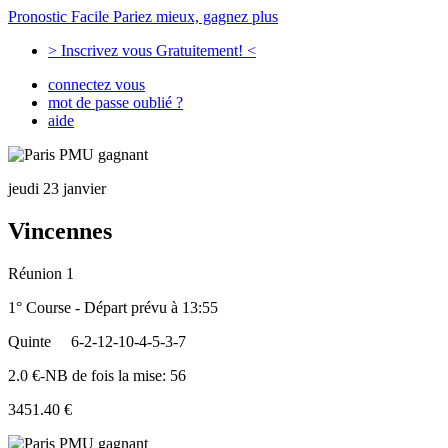
Pronostic Facile
Pariez mieux, gagnez plus
> Inscrivez vous Gratuitement! <
connectez vous
mot de passe oublié ?
aide
jeudi 23 janvier
Vincennes
Réunion 1
1° Course - Départ prévu à 13:55
Quinte
6-2-12-10-4-5-3-7
2.0 €-NB de fois la mise: 56
3451.40 €