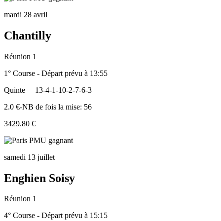
mardi 28 avril
Chantilly
Réunion 1
1° Course - Départ prévu à 13:55
Quinte
13-4-1-10-2-7-6-3
2.0 €-NB de fois la mise: 56
3429.80 €
samedi 13 juillet
Enghien Soisy
Réunion 1
4° Course - Départ prévu à 15:15