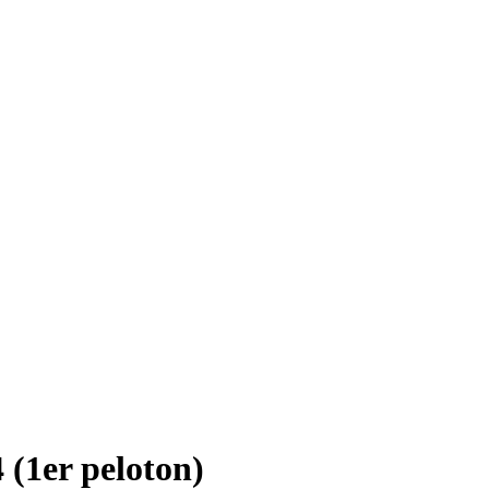
 (1er peloton)