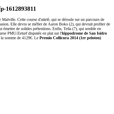
Malville. Cette course d'attelé, qui se déroule sur un parcours de
asion. Elle devra se méfier de Aaron Boko (2), qui devrait profiter de
ut émettre de solides prétentions. Enfin, Teila (7), qui semble en
rse PMU/Zeturf disputée en plat sur l'
hippodrome de San Isidro
 de la somme de 4129€. Le
Premio Collicura 2014 (1er peloton)