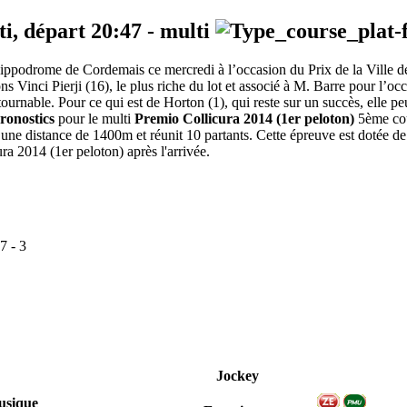
ti, départ
20:47
-
multi
ippodrome de Cordemais ce mercredi à l’occasion du Prix de la Ville de 
 Vinci Pierji (16), le plus riche du lot et associé à M. Barre pour l’occ
ntournable. Pour ce qui est de Horton (1), qui reste sur un succès, elle pe
ronostics
pour le multi
Premio Collicura 2014 (1er peloton)
5ème cou
 une distance de 1400m et réunit 10 partants. Cette épreuve est dotée
ra 2014 (1er peloton) après l'arrivée.
7
-
3
Jockey
sique