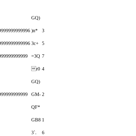
GQ)
9999999999996
)n*
3
9999999999996
3c+
5
999999999999
=3Q
7
r0
4
GQ)
999999999999
GM-
2
QF*
GB8
1
3`.
6