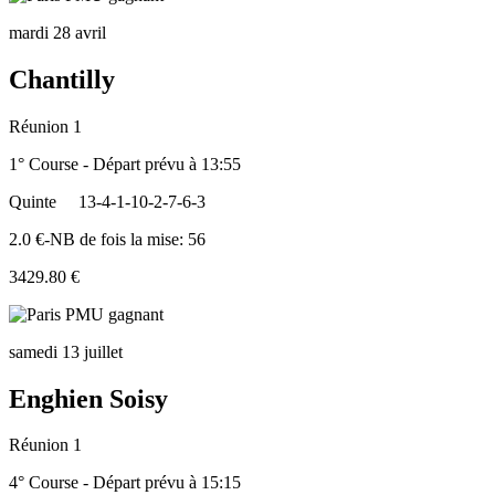
mardi 28 avril
Chantilly
Réunion 1
1° Course - Départ prévu à 13:55
Quinte
13-4-1-10-2-7-6-3
2.0 €-NB de fois la mise: 56
3429.80 €
samedi 13 juillet
Enghien Soisy
Réunion 1
4° Course - Départ prévu à 15:15