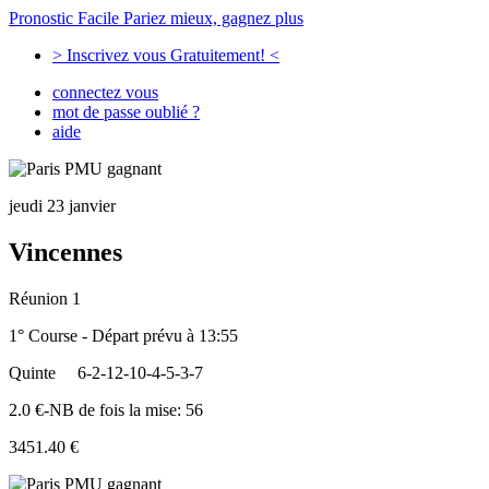
Pronostic Facile
Pariez mieux, gagnez plus
> Inscrivez vous Gratuitement! <
connectez vous
mot de passe oublié ?
aide
jeudi 23 janvier
Vincennes
Réunion 1
1° Course - Départ prévu à 13:55
Quinte
6-2-12-10-4-5-3-7
2.0 €-NB de fois la mise: 56
3451.40 €