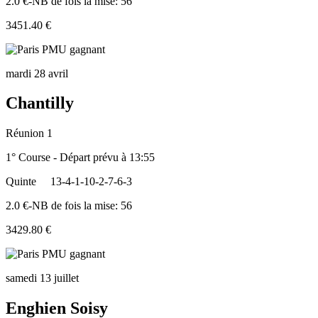
2.0 €-NB de fois la mise: 56
3451.40 €
mardi 28 avril
Chantilly
Réunion 1
1° Course - Départ prévu à 13:55
Quinte
13-4-1-10-2-7-6-3
2.0 €-NB de fois la mise: 56
3429.80 €
samedi 13 juillet
Enghien Soisy