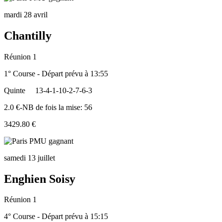
mardi 28 avril
Chantilly
Réunion 1
1° Course - Départ prévu à 13:55
Quinte
13-4-1-10-2-7-6-3
2.0 €-NB de fois la mise: 56
3429.80 €
samedi 13 juillet
Enghien Soisy
Réunion 1
4° Course - Départ prévu à 15:15