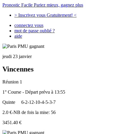
Pronostic Facile
Pariez mieux, gagnez plus
> Inscrivez vous Gratuitement! <
connectez vous
mot de passe oublié ?
aide
jeudi 23 janvier
Vincennes
Réunion 1
1° Course - Départ prévu à 13:55
Quinte
6-2-12-10-4-5-3-7
2.0 €-NB de fois la mise: 56
3451.40 €