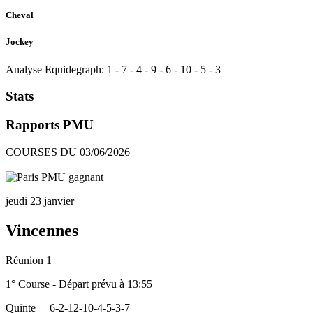
Cheval
Jockey
Analyse Equidegraph:
1
-
7
-
4
-
9
-
6
-
10
-
5
-
3
Stats
Rapports PMU
COURSES DU 03/06/2026
jeudi 23 janvier
Vincennes
Réunion 1
1° Course - Départ prévu à 13:55
Quinte
6-2-12-10-4-5-3-7