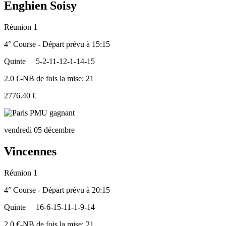
Enghien Soisy
Réunion 1
4° Course - Départ prévu à 15:15
Quinte
5-2-11-12-1-14-15
2.0 €-NB de fois la mise: 21
2776.40 €
vendredi 05 décembre
Vincennes
Réunion 1
4° Course - Départ prévu à 20:15
Quinte
16-6-15-11-1-9-14
2.0 €-NB de fois la mise: 21