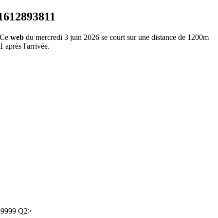
 Ce
web
du mercredi 3 juin 2026 se court sur une distance de 1200m
 après l'arrivée.
99999
Q2>