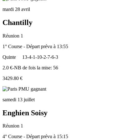
mardi 28 avril
Chantilly
Réunion 1
1° Course - Départ prévu à 13:55
Quinte
13-4-1-10-2-7-6-3
2.0 €-NB de fois la mise: 56
3429.80 €
samedi 13 juillet
Enghien Soisy
Réunion 1
4° Course - Départ prévu à 15:15