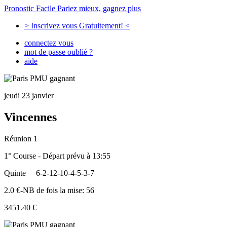
Pronostic Facile
Pariez mieux, gagnez plus
> Inscrivez vous Gratuitement! <
connectez vous
mot de passe oublié ?
aide
jeudi 23 janvier
Vincennes
Réunion 1
1° Course - Départ prévu à 13:55
Quinte
6-2-12-10-4-5-3-7
2.0 €-NB de fois la mise: 56
3451.40 €