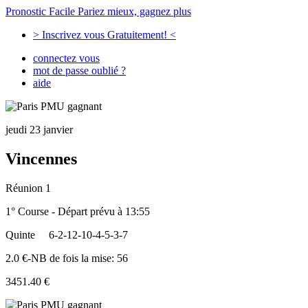
Pronostic Facile
Pariez mieux, gagnez plus
> Inscrivez vous Gratuitement! <
connectez vous
mot de passe oublié ?
aide
jeudi 23 janvier
Vincennes
Réunion 1
1° Course - Départ prévu à 13:55
Quinte
6-2-12-10-4-5-3-7
2.0 €-NB de fois la mise: 56
3451.40 €