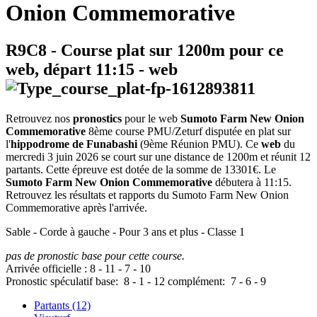
Onion Commemorative
R9C8
- Course plat sur 1200m pour ce
web, départ
11:15
-
web
Retrouvez nos
pronostics
pour le web
Sumoto Farm New Onion
Commemorative
8ème course PMU/Zeturf disputée en plat sur
l'
hippodrome de Funabashi
(9ème Réunion PMU). Ce
web
du
mercredi 3 juin 2026 se court sur une distance de 1200m et réunit 12
partants. Cette épreuve est dotée de la somme de 13301€. Le
Sumoto Farm New Onion Commemorative
débutera à 11:15.
Retrouvez les résultats et rapports du Sumoto Farm New Onion
Commemorative après l'arrivée.
Sable - Corde à gauche - Pour 3 ans et plus - Classe 1
pas de pronostic base pour cette course.
Arrivée officielle :
8
-
11
-
7
-
10
Pronostic spéculatif
base:
8
-
1
-
12
complément:
7
-
6
-
9
Partants (12)