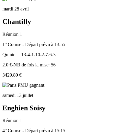
mardi 28 avril
Chantilly
Réunion 1
1° Course - Départ prévu à 13:55
Quinte
13-4-1-10-2-7-6-3
2.0 €-NB de fois la mise: 56
3429.80 €
samedi 13 juillet
Enghien Soisy
Réunion 1
4° Course - Départ prévu à 15:15