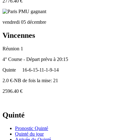
2776.40 €
vendredi 05 décembre
Vincennes
Réunion 1
4° Course - Départ prévu à 20:15
Quinte
16-6-15-11-1-9-14
2.0 €-NB de fois la mise: 21
2596.40 €
Quinté
Pronostic Quinté
Quinté du jour
Arrivée du Quinté