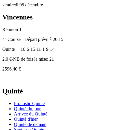
vendredi 05 décembre
Vincennes
Réunion 1
4° Course - Départ prévu à 20:15
Quinte
16-6-15-11-1-9-14
2.0 €-NB de fois la mise: 21
2596.40 €
Quinté
Pronostic Quinté
Quinté du jour
Arrivée du Quinté
Quinté d'hier
Quinté de demain
Synthèse Quinté