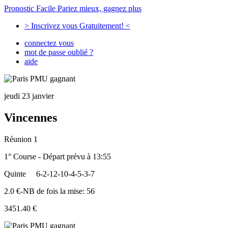
Pronostic Facile
Pariez mieux, gagnez plus
> Inscrivez vous Gratuitement! <
connectez vous
mot de passe oublié ?
aide
jeudi 23 janvier
Vincennes
Réunion 1
1° Course - Départ prévu à 13:55
Quinte
6-2-12-10-4-5-3-7
2.0 €-NB de fois la mise: 56
3451.40 €