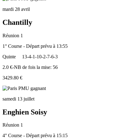
mardi 28 avril
Chantilly
Réunion 1
1° Course - Départ prévu à 13:55
Quinte
13-4-1-10-2-7-6-3
2.0 €-NB de fois la mise: 56
3429.80 €
samedi 13 juillet
Enghien Soisy
Réunion 1
4° Course - Départ prévu à 15:15