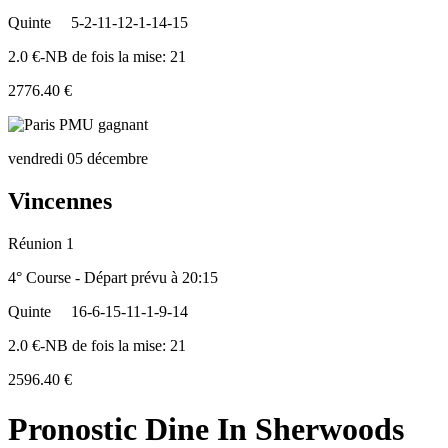
Quinte
5-2-11-12-1-14-15
2.0 €-NB de fois la mise: 21
2776.40 €
vendredi 05 décembre
Vincennes
Réunion 1
4° Course - Départ prévu à 20:15
Quinte
16-6-15-11-1-9-14
2.0 €-NB de fois la mise: 21
2596.40 €
Pronostic Dine In Sherwoods