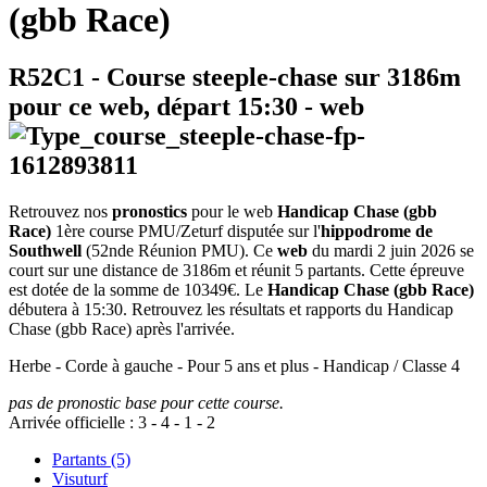
(gbb Race)
R52C1
- Course steeple-chase sur 3186m
pour ce web, départ
15:30
-
web
Retrouvez nos
pronostics
pour le web
Handicap Chase (gbb
Race)
1ère course PMU/Zeturf disputée sur l'
hippodrome de
Southwell
(52nde Réunion PMU). Ce
web
du mardi 2 juin 2026 se
court sur une distance de 3186m et réunit 5 partants. Cette épreuve
est dotée de la somme de 10349€. Le
Handicap Chase (gbb Race)
débutera à 15:30. Retrouvez les résultats et rapports du Handicap
Chase (gbb Race) après l'arrivée.
Herbe - Corde à gauche - Pour 5 ans et plus - Handicap / Classe 4
pas de pronostic base pour cette course.
Arrivée officielle :
3
-
4
-
1
-
2
Partants (5)
Visuturf