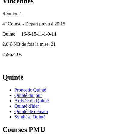
Vincennes
Réunion 1
4° Course - Départ prévu à 20:15
Quinte
16-6-15-11-1-9-14
2.0 €-NB de fois la mise: 21
2596.40 €
Quinté
Pronostic Quinté
Quinté du jour
Arrivée du Quinté
Quinté d'hier
Quinté de demain
Synthèse Quinté
Courses PMU