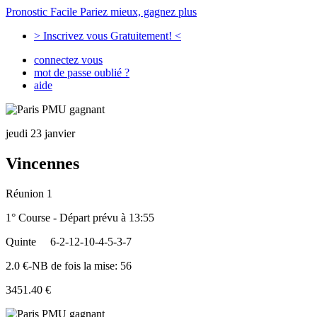
Pronostic Facile
Pariez mieux, gagnez plus
> Inscrivez vous Gratuitement! <
connectez vous
mot de passe oublié ?
aide
jeudi 23 janvier
Vincennes
Réunion 1
1° Course - Départ prévu à 13:55
Quinte
6-2-12-10-4-5-3-7
2.0 €-NB de fois la mise: 56
3451.40 €