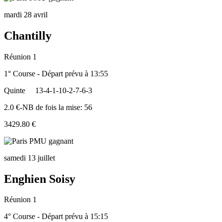
mardi 28 avril
Chantilly
Réunion 1
1° Course - Départ prévu à 13:55
Quinte
13-4-1-10-2-7-6-3
2.0 €-NB de fois la mise: 56
3429.80 €
samedi 13 juillet
Enghien Soisy
Réunion 1
4° Course - Départ prévu à 15:15