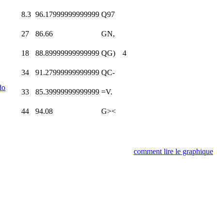
8.3
96.17999999999999
Q97
27
86.66
GN,
18
88.89999999999999
QG)
4
34
91.27999999999999
QC-
do
33
85.39999999999999
=V.
44
94.08
G><
comment lire le graphique