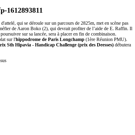
e d'attelé, qui se déroule sur un parcours de 2825m, met en scène pas
éfier de Aaron Boko (2), qui devrait profiter de l’aide de E. Raffin. Il
 poursuivre sur sa lancée, sera à placer en fin de combinaison.
t sur l'
hippodrome de Paris Longchamp
(1ère Réunion PMU).
rix Sth Hipavia - Handicap Challenge (prix des Deesses)
débutera
sus