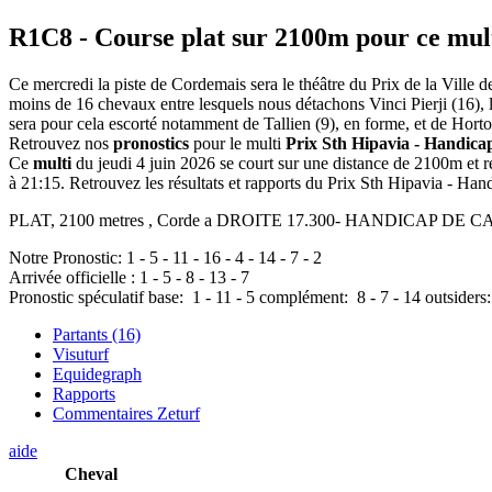
R1C8
- Course plat sur 2100m pour ce mul
Ce mercredi la piste de Cordemais sera le théâtre du Prix de la Ville 
moins de 16 chevaux entre lesquels nous détachons Vinci Pierji (16), le
sera pour cela escorté notamment de Tallien (9), en forme, et de Horton
Retrouvez nos
pronostics
pour le multi
Prix Sth Hipavia - Handicap
Ce
multi
du jeudi 4 juin 2026 se court sur une distance de 2100m et 
à 21:15. Retrouvez les résultats et rapports du Prix Sth Hipavia - Han
PLAT, 2100 metres , Corde a DROITE 17.300- HANDICAP DE CATEGO
Notre Pronostic:
1
-
5
-
11
-
16
-
4
-
14
-
7
-
2
Arrivée officielle :
1
-
5
-
8
-
13
-
7
Pronostic spéculatif
base:
1
-
11
-
5
complément:
8
-
7
-
14
outsiders
Partants (16)
Visuturf
Equidegraph
Rapports
Commentaires Zeturf
aide
Cheval