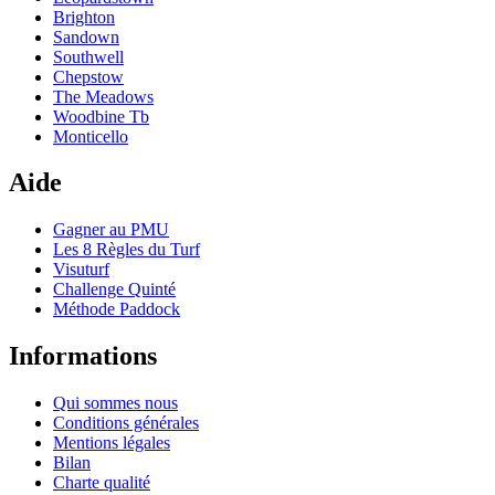
Brighton
Sandown
Southwell
Chepstow
The Meadows
Woodbine Tb
Monticello
Aide
Gagner au PMU
Les 8 Règles du Turf
Visuturf
Challenge Quinté
Méthode Paddock
Informations
Qui sommes nous
Conditions générales
Mentions légales
Bilan
Charte qualité