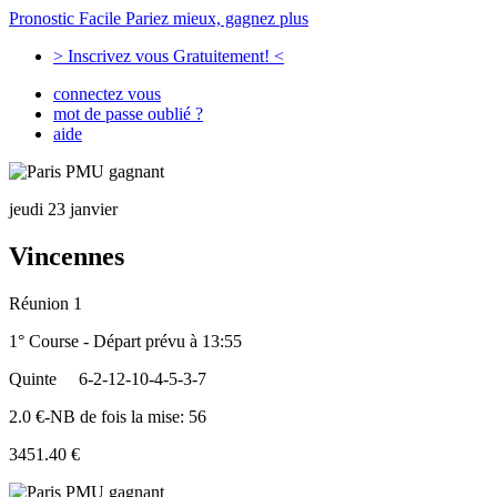
Pronostic Facile
Pariez mieux, gagnez plus
> Inscrivez vous Gratuitement! <
connectez vous
mot de passe oublié ?
aide
jeudi 23 janvier
Vincennes
Réunion 1
1° Course - Départ prévu à 13:55
Quinte
6-2-12-10-4-5-3-7
2.0 €-NB de fois la mise: 56
3451.40 €