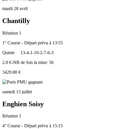
mardi 28 avril
Chantilly
Réunion 1
1° Course - Départ prévu à 13:55
Quinte
13-4-1-10-2-7-6-3
2.0 €-NB de fois la mise: 56
3429.80 €
samedi 13 juillet
Enghien Soisy
Réunion 1
4° Course - Départ prévu à 15:15