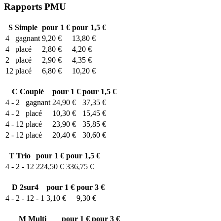
Rapports PMU
S
Simple
pour 1 €
pour 1,5 €
4
gagnant
9,20 €
13,80 €
4
placé
2,80 €
4,20 €
2
placé
2,90 €
4,35 €
12
placé
6,80 €
10,20 €
C
Couplé
pour 1 €
pour 1,5 €
4 - 2
gagnant
24,90 €
37,35 €
4 - 2
placé
10,30 €
15,45 €
4 - 12
placé
23,90 €
35,85 €
2 - 12
placé
20,40 €
30,60 €
T
Trio
pour 1 €
pour 1,5 €
4 - 2 - 12
224,50 €
336,75 €
D
2sur4
pour 1 €
pour 3 €
4 - 2 - 12 - 1
3,10 €
9,30 €
M
Multi
pour 1 €
pour 3 €