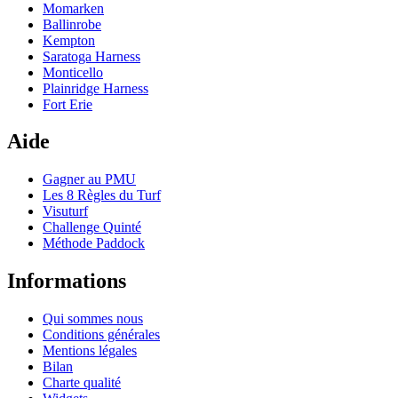
Momarken
Ballinrobe
Kempton
Saratoga Harness
Monticello
Plainridge Harness
Fort Erie
Aide
Gagner au PMU
Les 8 Règles du Turf
Visuturf
Challenge Quinté
Méthode Paddock
Informations
Qui sommes nous
Conditions générales
Mentions légales
Bilan
Charte qualité