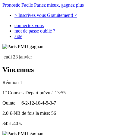
Pronostic Facile
Pariez mieux, gagnez plus
> Inscrivez vous Gratuitement! <
connectez vous
mot de passe oublié ?
aide
jeudi 23 janvier
Vincennes
Réunion 1
1° Course - Départ prévu à 13:55
Quinte
6-2-12-10-4-5-3-7
2.0 €-NB de fois la mise: 56
3451.40 €