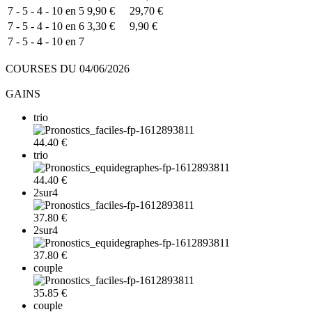
7 - 5 - 4 - 10 en 5
9,90 €
29,70 €
7 - 5 - 4 - 10 en 6
3,30 €
9,90 €
7 - 5 - 4 - 10 en 7
COURSES DU 04/06/2026
GAINS
trio
44.40 €
trio
44.40 €
2sur4
37.80 €
2sur4
37.80 €
couple
35.85 €
couple