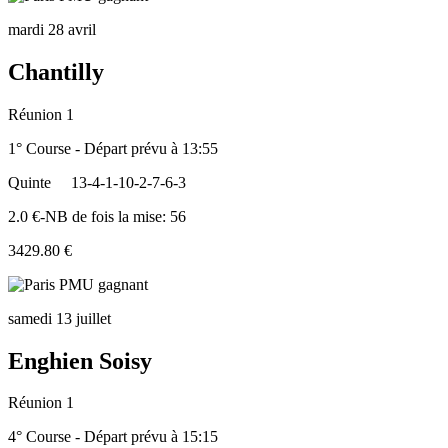
mardi 28 avril
Chantilly
Réunion 1
1° Course - Départ prévu à 13:55
Quinte
13-4-1-10-2-7-6-3
2.0 €-NB de fois la mise: 56
3429.80 €
samedi 13 juillet
Enghien Soisy
Réunion 1
4° Course - Départ prévu à 15:15