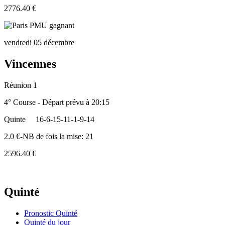
2776.40 €
vendredi 05 décembre
Vincennes
Réunion 1
4° Course - Départ prévu à 20:15
Quinte
16-6-15-11-1-9-14
2.0 €-NB de fois la mise: 21
2596.40 €
Quinté
Pronostic Quinté
Quinté du jour