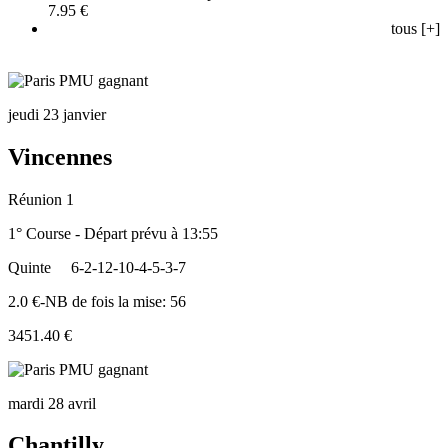
7.95 €
tous [+]
jeudi 23 janvier
Vincennes
Réunion 1
1° Course - Départ prévu à 13:55
Quinte
6-2-12-10-4-5-3-7
2.0 €-NB de fois la mise: 56
3451.40 €
mardi 28 avril
Chantilly