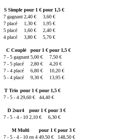
S
Simple
pour 1 €
pour 1,5 €
7
gagnant
2,40 €
3,60 €
7
placé
1,30 €
1,95 €
5
placé
1,60 €
2,40 €
4
placé
3,80 €
5,70 €
C
Couplé
pour 1 €
pour 1,5 €
7 - 5
gagnant
5,00 €
7,50 €
7 - 5
placé
2,80 €
4,20 €
7 - 4
placé
6,80 €
10,20 €
5 - 4
placé
9,30 €
13,95 €
T
Trio
pour 1 €
pour 1,5 €
7 - 5 - 4
29,60 €
44,40 €
D
2sur4
pour 1 €
pour 3 €
7 - 5 - 4 - 10
2,10 €
6,30 €
M
Multi
pour 1 €
pour 3 €
7 - 5 - 4 - 10 en 4
49,50 €
148,50 €