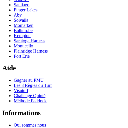
Santiago
Finger Lakes
Aby
Solvalla
Momarken
Ballinrobe
Kempton
Saratoga Harness
Monticello
Plainridge Harness
Fort Erie
Aide
Gagner au PMU
Les 8 Règles du Turf
Visuturf
Challenge Quinté
Méthode Paddock
Informations
Qui sommes nous