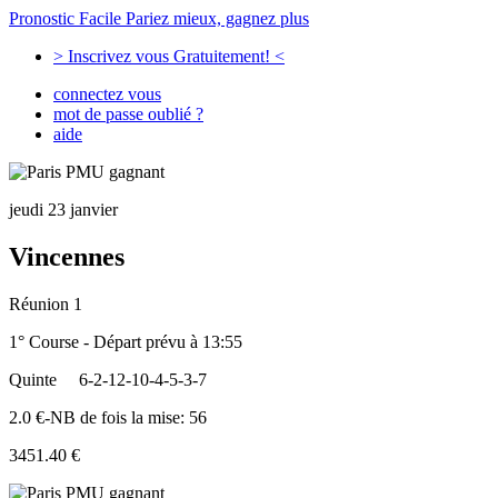
Pronostic Facile
Pariez mieux, gagnez plus
> Inscrivez vous Gratuitement! <
connectez vous
mot de passe oublié ?
aide
jeudi 23 janvier
Vincennes
Réunion 1
1° Course - Départ prévu à 13:55
Quinte
6-2-12-10-4-5-3-7
2.0 €-NB de fois la mise: 56
3451.40 €