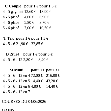
C
Couplé
pour 1 €
pour 1,5 €
4 - 5
gagnant
12,60 €
18,90 €
4 - 5
placé
4,60 €
6,90 €
4 - 6
placé
5,80 €
8,70 €
5 - 6
placé
7,00 €
10,50 €
T
Trio
pour 1 €
pour 1,5 €
4 - 5 - 6
21,90 €
32,85 €
D
2sur4
pour 1 €
pour 3 €
4 - 5 - 6 - 12
2,80 €
8,40 €
M
Multi
pour 1 €
pour 3 €
4 - 5 - 6 - 12 en 4
72,00 €
216,00 €
4 - 5 - 6 - 12 en 5
14,40 €
43,20 €
4 - 5 - 6 - 12 en 6
4,80 €
14,40 €
4 - 5 - 6 - 12 en 7
COURSES DU 04/06/2026
GAINS