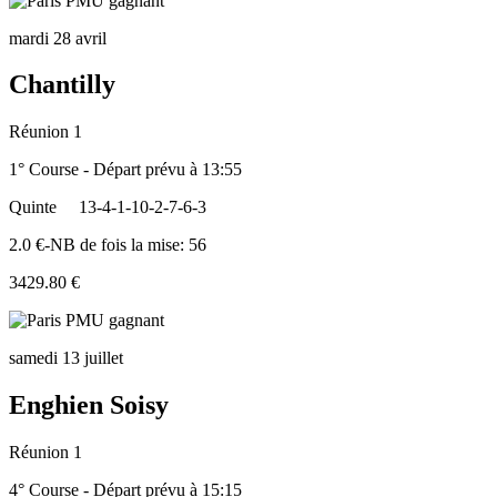
mardi 28 avril
Chantilly
Réunion 1
1° Course - Départ prévu à 13:55
Quinte
13-4-1-10-2-7-6-3
2.0 €-NB de fois la mise: 56
3429.80 €
samedi 13 juillet
Enghien Soisy
Réunion 1
4° Course - Départ prévu à 15:15