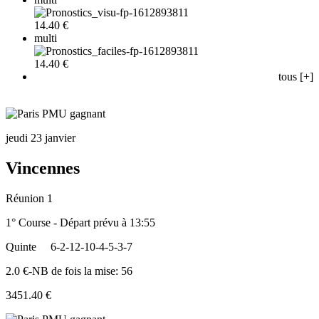
14.40 €
multi
14.40 €
tous [+]
jeudi 23 janvier
Vincennes
Réunion 1
1° Course - Départ prévu à 13:55
Quinte
6-2-12-10-4-5-3-7
2.0 €-NB de fois la mise: 56
3451.40 €