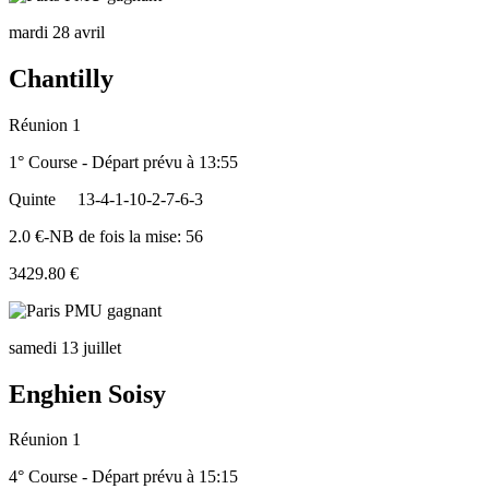
mardi 28 avril
Chantilly
Réunion 1
1° Course - Départ prévu à 13:55
Quinte
13-4-1-10-2-7-6-3
2.0 €-NB de fois la mise: 56
3429.80 €
samedi 13 juillet
Enghien Soisy
Réunion 1
4° Course - Départ prévu à 15:15