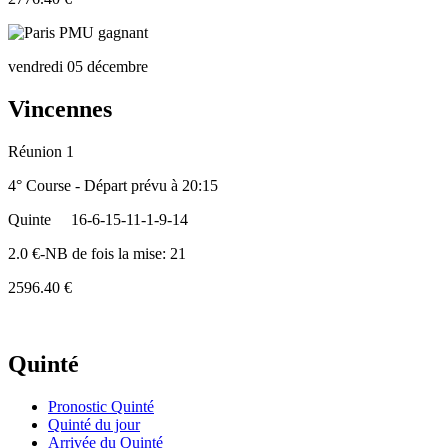
vendredi 05 décembre
Vincennes
Réunion 1
4° Course - Départ prévu à 20:15
Quinte
16-6-15-11-1-9-14
2.0 €-NB de fois la mise: 21
2596.40 €
Quinté
Pronostic Quinté
Quinté du jour
Arrivée du Quinté