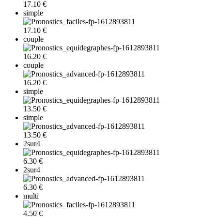
17.10 €
simple
17.10 €
couple
16.20 €
couple
16.20 €
simple
13.50 €
simple
13.50 €
2sur4
6.30 €
2sur4
6.30 €
multi
4.50 €