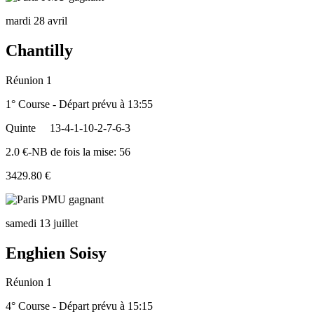
mardi 28 avril
Chantilly
Réunion 1
1° Course - Départ prévu à 13:55
Quinte
13-4-1-10-2-7-6-3
2.0 €-NB de fois la mise: 56
3429.80 €
samedi 13 juillet
Enghien Soisy
Réunion 1
4° Course - Départ prévu à 15:15