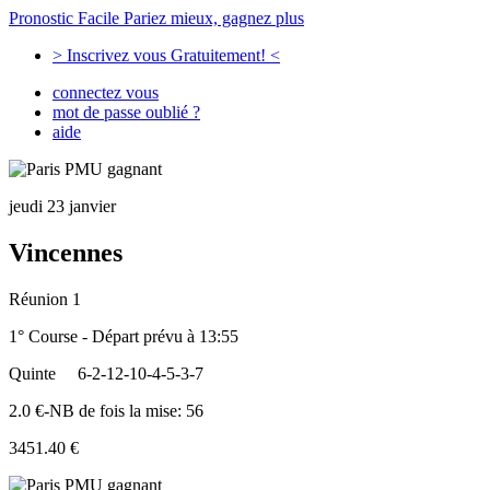
Pronostic Facile
Pariez mieux, gagnez plus
> Inscrivez vous Gratuitement! <
connectez vous
mot de passe oublié ?
aide
jeudi 23 janvier
Vincennes
Réunion 1
1° Course - Départ prévu à 13:55
Quinte
6-2-12-10-4-5-3-7
2.0 €-NB de fois la mise: 56
3451.40 €