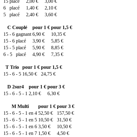
15
placé
2,00 €
3,00 €
6
placé
1,40 €
2,10 €
5
placé
2,40 €
3,60 €
C
Couplé
pour 1 €
pour 1,5 €
15 - 6
gagnant
6,90 €
10,35 €
15 - 6
placé
3,90 €
5,85 €
15 - 5
placé
5,90 €
8,85 €
6 - 5
placé
4,90 €
7,35 €
T
Trio
pour 1 €
pour 1,5 €
15 - 6 - 5
16,50 €
24,75 €
D
2sur4
pour 1 €
pour 3 €
15 - 6 - 5 - 1
2,10 €
6,30 €
M
Multi
pour 1 €
pour 3 €
15 - 6 - 5 - 1 en 4
52,50 €
157,50 €
15 - 6 - 5 - 1 en 5
10,50 €
31,50 €
15 - 6 - 5 - 1 en 6
3,50 €
10,50 €
15 - 6 - 5 - 1 en 7
1,50 €
4,50 €