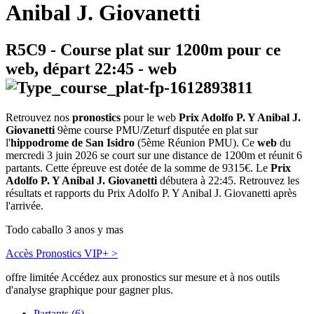
Anibal J. Giovanetti
R5C9
- Course plat sur 1200m pour ce
web, départ
22:45
-
web
Retrouvez nos
pronostics
pour le web
Prix Adolfo P. Y Anibal J.
Giovanetti
9ème course PMU/Zeturf disputée en plat sur
l'
hippodrome de San Isidro
(5ème Réunion PMU). Ce
web
du
mercredi 3 juin 2026 se court sur une distance de 1200m et réunit 6
partants. Cette épreuve est dotée de la somme de 9315€. Le
Prix
Adolfo P. Y Anibal J. Giovanetti
débutera à 22:45. Retrouvez les
résultats et rapports du Prix Adolfo P. Y Anibal J. Giovanetti après
l'arrivée.
Todo caballo 3 anos y mas
Accès Pronostics VIP+ >
offre limitée
Accédez aux pronostics sur mesure et à nos outils
d'analyse graphique pour gagner plus.
Partants (6)