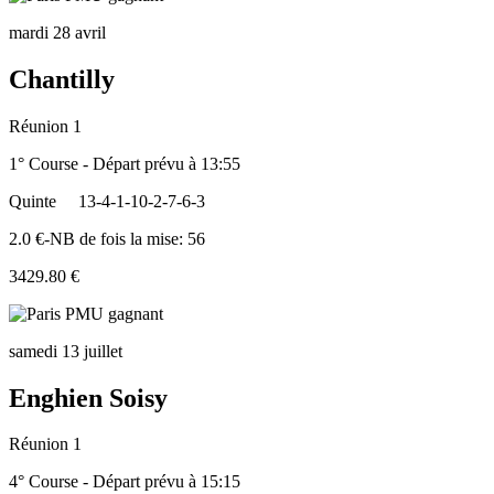
mardi 28 avril
Chantilly
Réunion 1
1° Course - Départ prévu à 13:55
Quinte
13-4-1-10-2-7-6-3
2.0 €-NB de fois la mise: 56
3429.80 €
samedi 13 juillet
Enghien Soisy
Réunion 1
4° Course - Départ prévu à 15:15