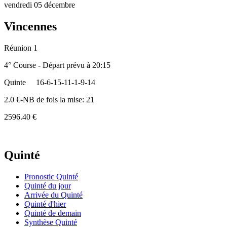
vendredi 05 décembre
Vincennes
Réunion 1
4° Course - Départ prévu à 20:15
Quinte
16-6-15-11-1-9-14
2.0 €-NB de fois la mise: 21
2596.40 €
Quinté
Pronostic Quinté
Quinté du jour
Arrivée du Quinté
Quinté d'hier
Quinté de demain
Synthèse Quinté