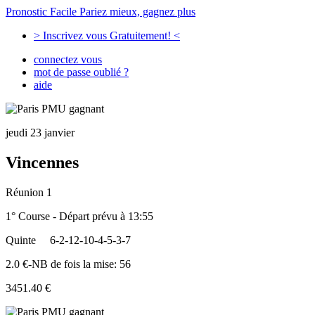
Pronostic Facile
Pariez mieux, gagnez plus
> Inscrivez vous Gratuitement! <
connectez vous
mot de passe oublié ?
aide
jeudi 23 janvier
Vincennes
Réunion 1
1° Course - Départ prévu à 13:55
Quinte
6-2-12-10-4-5-3-7
2.0 €-NB de fois la mise: 56
3451.40 €