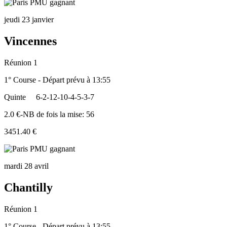
jeudi 23 janvier
Vincennes
Réunion 1
1° Course - Départ prévu à 13:55
Quinte
6-2-12-10-4-5-3-7
2.0 €-NB de fois la mise: 56
3451.40 €
mardi 28 avril
Chantilly
Réunion 1
1° Course - Départ prévu à 13:55