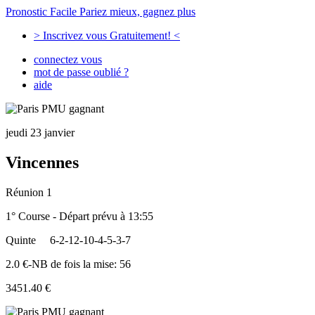
Pronostic Facile
Pariez mieux, gagnez plus
> Inscrivez vous Gratuitement! <
connectez vous
mot de passe oublié ?
aide
jeudi 23 janvier
Vincennes
Réunion 1
1° Course - Départ prévu à 13:55
Quinte
6-2-12-10-4-5-3-7
2.0 €-NB de fois la mise: 56
3451.40 €