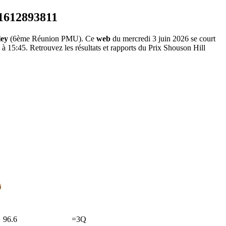
ley
(6ème Réunion PMU). Ce
web
du mercredi 3 juin 2026 se court
à 15:45. Retrouvez les résultats et rapports du Prix Shouson Hill
96.6
=3Q