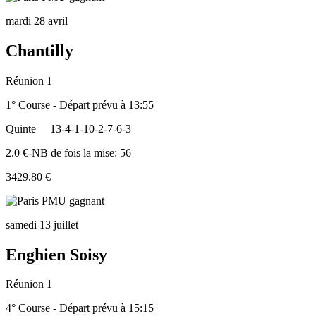
mardi 28 avril
Chantilly
Réunion 1
1° Course - Départ prévu à 13:55
Quinte
13-4-1-10-2-7-6-3
2.0 €-NB de fois la mise: 56
3429.80 €
samedi 13 juillet
Enghien Soisy
Réunion 1
4° Course - Départ prévu à 15:15