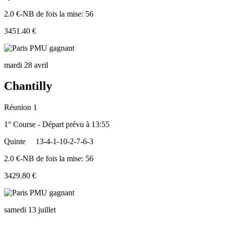
2.0 €-NB de fois la mise: 56
3451.40 €
mardi 28 avril
Chantilly
Réunion 1
1° Course - Départ prévu à 13:55
Quinte
13-4-1-10-2-7-6-3
2.0 €-NB de fois la mise: 56
3429.80 €
samedi 13 juillet