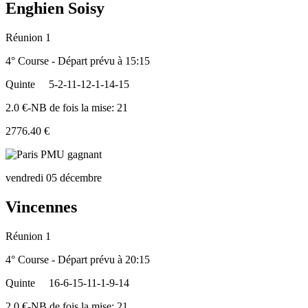
Enghien Soisy
Réunion 1
4° Course - Départ prévu à 15:15
Quinte
5-2-11-12-1-14-15
2.0 €-NB de fois la mise: 21
2776.40 €
vendredi 05 décembre
Vincennes
Réunion 1
4° Course - Départ prévu à 20:15
Quinte
16-6-15-11-1-9-14
2.0 €-NB de fois la mise: 21