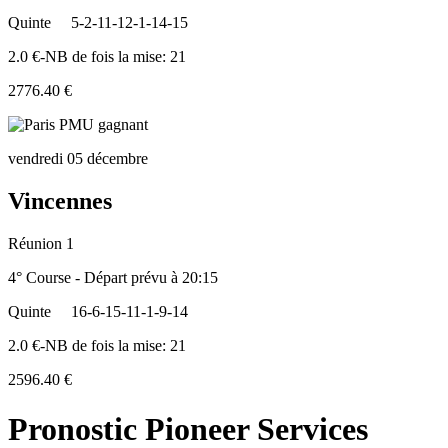
Quinte
5-2-11-12-1-14-15
2.0 €-NB de fois la mise: 21
2776.40 €
vendredi 05 décembre
Vincennes
Réunion 1
4° Course - Départ prévu à 20:15
Quinte
16-6-15-11-1-9-14
2.0 €-NB de fois la mise: 21
2596.40 €
Pronostic Pioneer Services