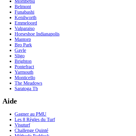
Mombetsu
Belmont
Funabashi
Kenilworth
Emmeloord
Valparaiso
Horseshoe Indianapolis
Mantorp
Bro Park
Gavle
Sligo
Brighton
Pontefract
Yarmouth
Monticello
The Meadows
Saratoga Tb
Aide
Gagner au PMU
Les 8 Règles du Turf
Visuturf
Challenge Quinté
Méthode Paddock