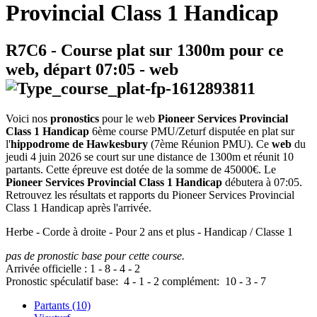
Provincial Class 1 Handicap
R7C6
- Course plat sur 1300m pour ce
web, départ
07:05
-
web
Voici nos
pronostics
pour le web
Pioneer Services Provincial
Class 1 Handicap
6ème course PMU/Zeturf disputée en plat sur
l'
hippodrome de Hawkesbury
(7ème Réunion PMU). Ce
web
du
jeudi 4 juin 2026 se court sur une distance de 1300m et réunit 10
partants. Cette épreuve est dotée de la somme de 45000€. Le
Pioneer Services Provincial Class 1 Handicap
débutera à 07:05.
Retrouvez les résultats et rapports du Pioneer Services Provincial
Class 1 Handicap après l'arrivée.
Herbe - Corde à droite - Pour 2 ans et plus - Handicap / Classe 1
pas de pronostic base pour cette course.
Arrivée officielle :
1
-
8
-
4
-
2
Pronostic spéculatif
base:
4
-
1
-
2
complément:
10
-
3
-
7
Partants (10)