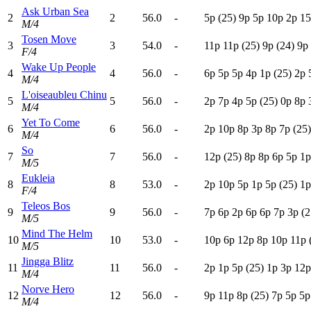
Ask Urban Sea
2
2
56.0
-
5
p
(25)
9
p
5
p
10p
2
p
15
M/4
Tosen Move
3
3
54.0
-
11p
11p
(25)
9
p
(24)
9
p
F/4
Wake Up People
4
4
56.0
-
6
p
5
p
5
p
4
p
1
p
(25)
2
p
M/4
L'oiseaubleu Chinu
5
5
56.0
-
2
p
7
p
4
p
5
p
(25)
0
p
8
p
M/4
Yet To Come
6
6
56.0
-
2
p
10p
8
p
3
p
8
p
7
p
(25)
M/4
So
7
7
56.0
-
12p
(25)
8
p
8
p
6
p
5
p
1
M/5
Eukleia
8
8
53.0
-
2
p
10p
5
p
1
p
5
p
(25)
1
F/4
Teleos Bos
9
9
56.0
-
7
p
6
p
2
p
6
p
6
p
7
p
3
p
(2
M/5
Mind The Helm
10
10
53.0
-
10p
6
p
12p
8
p
10p
11p
M/5
Jingga Blitz
11
11
56.0
-
2
p
1
p
5
p
(25)
1
p
3
p
12p
M/4
Norve Hero
12
12
56.0
-
9
p
11p
8
p
(25)
7
p
5
p
5
M/4