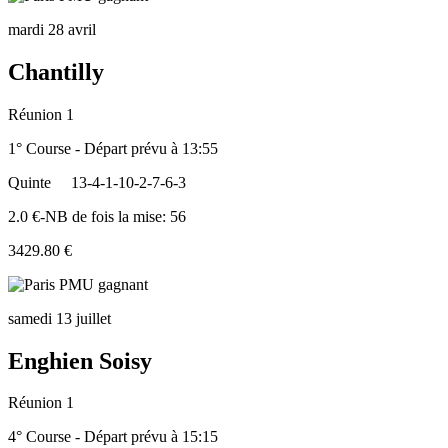
mardi 28 avril
Chantilly
Réunion 1
1° Course - Départ prévu à 13:55
Quinte
13-4-1-10-2-7-6-3
2.0 €-NB de fois la mise: 56
3429.80 €
samedi 13 juillet
Enghien Soisy
Réunion 1
4° Course - Départ prévu à 15:15