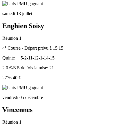
samedi 13 juillet
Enghien Soisy
Réunion 1
4° Course - Départ prévu à 15:15
Quinte
5-2-11-12-1-14-15
2.0 €-NB de fois la mise: 21
2776.40 €
vendredi 05 décembre
Vincennes
Réunion 1