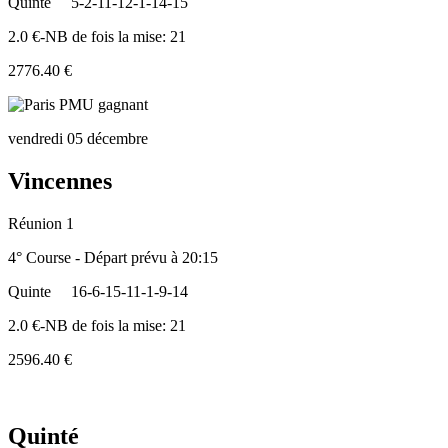
Quinte
5-2-11-12-1-14-15
2.0 €-NB de fois la mise: 21
2776.40 €
vendredi 05 décembre
Vincennes
Réunion 1
4° Course - Départ prévu à 20:15
Quinte
16-6-15-11-1-9-14
2.0 €-NB de fois la mise: 21
2596.40 €
Quinté