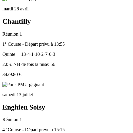
mardi 28 avril
Chantilly
Réunion 1
1° Course - Départ prévu à 13:55
Quinte
13-4-1-10-2-7-6-3
2.0 €-NB de fois la mise: 56
3429.80 €
samedi 13 juillet
Enghien Soisy
Réunion 1
4° Course - Départ prévu à 15:15