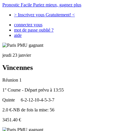
Pronostic Facile
Pariez mieux, gagnez plus
> Inscrivez vous Gratuitement! <
connectez vous
mot de passe oublié ?
aide
jeudi 23 janvier
Vincennes
Réunion 1
1° Course - Départ prévu à 13:55
Quinte
6-2-12-10-4-5-3-7
2.0 €-NB de fois la mise: 56
3451.40 €