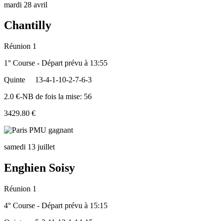
mardi 28 avril
Chantilly
Réunion 1
1° Course - Départ prévu à 13:55
Quinte
13-4-1-10-2-7-6-3
2.0 €-NB de fois la mise: 56
3429.80 €
samedi 13 juillet
Enghien Soisy
Réunion 1
4° Course - Départ prévu à 15:15