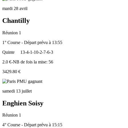
mardi 28 avril
Chantilly
Réunion 1
1° Course - Départ prévu à 13:55
Quinte
13-4-1-10-2-7-6-3
2.0 €-NB de fois la mise: 56
3429.80 €
samedi 13 juillet
Enghien Soisy
Réunion 1
4° Course - Départ prévu à 15:15