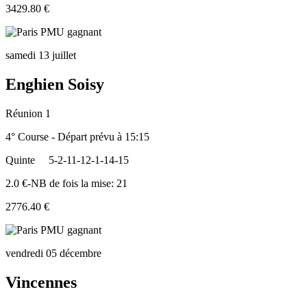
3429.80 €
samedi 13 juillet
Enghien Soisy
Réunion 1
4° Course - Départ prévu à 15:15
Quinte
5-2-11-12-1-14-15
2.0 €-NB de fois la mise: 21
2776.40 €
vendredi 05 décembre
Vincennes