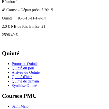
Réunion 1
4° Course - Départ prévu à 20:15
Quinte
16-6-15-11-1-9-14
2.0 €-NB de fois la mise: 21
2596.40 €
Quinté
Pronostic Quinté
Quinté du jour
Arrivée du Quinté
Quinté d'hier
Quinté de demain
Synthèse Quinté
Courses PMU
Saint Malo