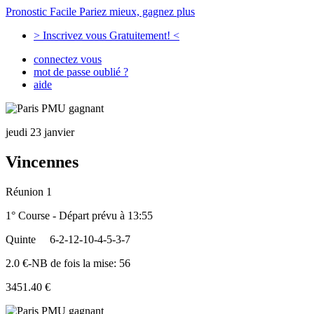
Pronostic Facile
Pariez mieux, gagnez plus
> Inscrivez vous Gratuitement! <
connectez vous
mot de passe oublié ?
aide
jeudi 23 janvier
Vincennes
Réunion 1
1° Course - Départ prévu à 13:55
Quinte
6-2-12-10-4-5-3-7
2.0 €-NB de fois la mise: 56
3451.40 €