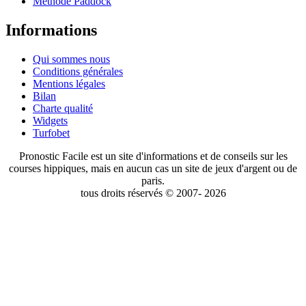
Méthode Paddock
Informations
Qui sommes nous
Conditions générales
Mentions légales
Bilan
Charte qualité
Widgets
Turfobet
Pronostic Facile est un site d'informations et de conseils sur les
courses hippiques, mais en aucun cas un site de jeux d'argent ou de
paris.
tous droits réservés © 2007- 2026