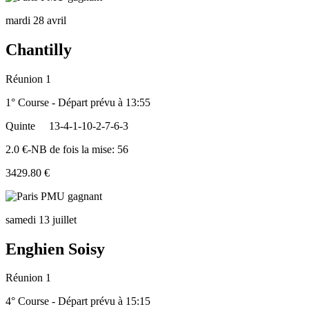
mardi 28 avril
Chantilly
Réunion 1
1° Course - Départ prévu à 13:55
Quinte
13-4-1-10-2-7-6-3
2.0 €-NB de fois la mise: 56
3429.80 €
samedi 13 juillet
Enghien Soisy
Réunion 1
4° Course - Départ prévu à 15:15