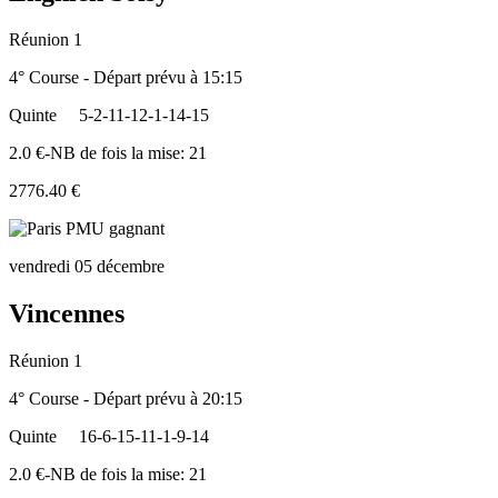
Réunion 1
4° Course - Départ prévu à 15:15
Quinte
5-2-11-12-1-14-15
2.0 €-NB de fois la mise: 21
2776.40 €
vendredi 05 décembre
Vincennes
Réunion 1
4° Course - Départ prévu à 20:15
Quinte
16-6-15-11-1-9-14
2.0 €-NB de fois la mise: 21