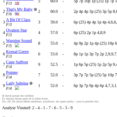
1
5
60.0
-
5
p
7
p
10p
1
p
(25)
1
p
7
p
5
F/3
That's My Baby
⊗
2
2
60.0
-
2
p
4
p
4
p
3
p
(25)
3
p
5
p
8,
F/6
A Bit Of Class
3
3
59.0
-
6
p
(25)
4
p
4
p
1
p
4
p
4,6,6
F/3
Ovation Star
4
4
57.0
-
6
p
(25)
2
p
1
p
4,8,9
F/3
Warning Sound
5
8
55.0
-
4
p
9
p
2
p
1
p
4
p
(25)
10p
6
F/5
Kensal Green
6
6
53.0
-
8
p
1
p
1
p
3
p
7
p
2
p
2,9,9,7
F/3
Cape Saffron
7
9
52.5
-
1
p
6
p
5
p
(25)
1
p
2
p
5
p
9,
F/4
Pointer
8
7
52.0
-
3
p
7
p
7
p
5
p
(25)
5
p
10p
7
F/4
Lady Sabrina
⊗
9
1
52.0
-
6
p
3
p
7
p
9
p
4
p
6
p
4,7,3,1
F/4
⊗ cheval portant des oeilllères
E1 chevaux faisant partie de la même écurie
DA, DP, D4 cheval déferré (antérieurs, postérieurs, des quatre pieds), • pour la première fois.
Analyse Visuturf:
2
-
4
-
1
-
7
-
6
-
5
-
3
-
9