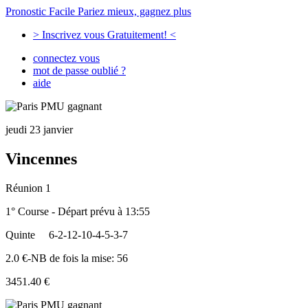
Pronostic Facile
Pariez mieux, gagnez plus
> Inscrivez vous Gratuitement! <
connectez vous
mot de passe oublié ?
aide
jeudi 23 janvier
Vincennes
Réunion 1
1° Course - Départ prévu à 13:55
Quinte
6-2-12-10-4-5-3-7
2.0 €-NB de fois la mise: 56
3451.40 €