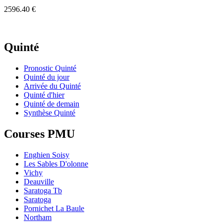
2596.40 €
Quinté
Pronostic Quinté
Quinté du jour
Arrivée du Quinté
Quinté d'hier
Quinté de demain
Synthèse Quinté
Courses PMU
Enghien Soisy
Les Sables D'olonne
Vichy
Deauville
Saratoga Tb
Saratoga
Pornichet La Baule
Northam