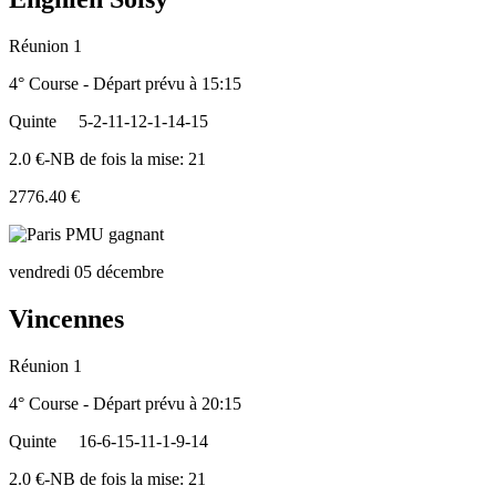
Réunion 1
4° Course - Départ prévu à 15:15
Quinte
5-2-11-12-1-14-15
2.0 €-NB de fois la mise: 21
2776.40 €
vendredi 05 décembre
Vincennes
Réunion 1
4° Course - Départ prévu à 20:15
Quinte
16-6-15-11-1-9-14
2.0 €-NB de fois la mise: 21