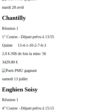
mardi 28 avril
Chantilly
Réunion 1
1° Course - Départ prévu à 13:55
Quinte
13-4-1-10-2-7-6-3
2.0 €-NB de fois la mise: 56
3429.80 €
samedi 13 juillet
Enghien Soisy
Réunion 1
4° Course - Départ prévu à 15:15