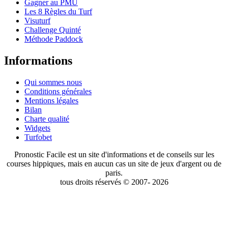
Gagner au PMU
Les 8 Règles du Turf
Visuturf
Challenge Quinté
Méthode Paddock
Informations
Qui sommes nous
Conditions générales
Mentions légales
Bilan
Charte qualité
Widgets
Turfobet
Pronostic Facile est un site d'informations et de conseils sur les
courses hippiques, mais en aucun cas un site de jeux d'argent ou de
paris.
tous droits réservés © 2007- 2026