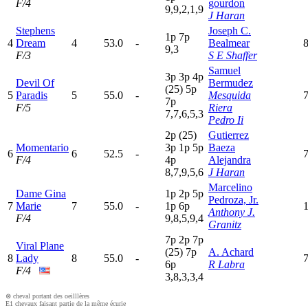
F/4
gourdon
9,9,2,1,9
J Haran
Stephens
Joseph C.
1
p
7
p
4
Dream
4
53.0
-
Bealmear
9,3
F/3
S E Shaffer
Samuel
3
p
3
p
4
p
Devil Of
Bermudez
(25)
5
p
5
Paradis
5
55.0
-
Mesquida
7
p
F/5
Riera
7,7,6,5,3
Pedro Ii
2
p
(25)
Gutierrez
Momentario
3
p
1
p
5
p
Baeza
6
6
52.5
-
7
F/4
4
p
Alejandra
8,7,9,5,6
J Haran
Marcelino
Dame Gina
1
p
2
p
5
p
Pedroza, Jr.
7
Marie
7
55.0
-
1
p
6
p
Anthony J.
F/4
9,8,5,9,4
Granitz
7
p
2
p
7
p
Viral Plane
(25)
7
p
A. Achard
8
Lady
8
55.0
-
7
6
p
R Labra
F/4
3,8,3,3,4
⊗ cheval portant des oeilllères
E1 chevaux faisant partie de la même écurie