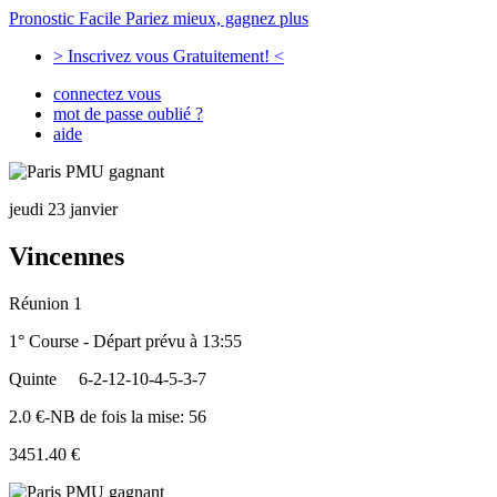
Pronostic Facile
Pariez mieux, gagnez plus
> Inscrivez vous Gratuitement! <
connectez vous
mot de passe oublié ?
aide
jeudi 23 janvier
Vincennes
Réunion 1
1° Course - Départ prévu à 13:55
Quinte
6-2-12-10-4-5-3-7
2.0 €-NB de fois la mise: 56
3451.40 €