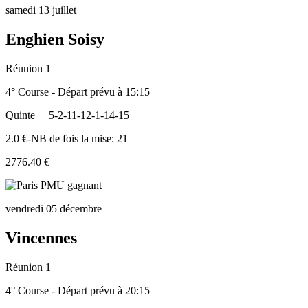
samedi 13 juillet
Enghien Soisy
Réunion 1
4° Course - Départ prévu à 15:15
Quinte
5-2-11-12-1-14-15
2.0 €-NB de fois la mise: 21
2776.40 €
vendredi 05 décembre
Vincennes
Réunion 1
4° Course - Départ prévu à 20:15