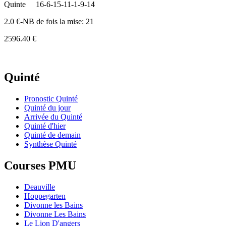
Quinte
16-6-15-11-1-9-14
2.0 €-NB de fois la mise: 21
2596.40 €
Quinté
Pronostic Quinté
Quinté du jour
Arrivée du Quinté
Quinté d'hier
Quinté de demain
Synthèse Quinté
Courses PMU
Deauville
Hoppegarten
Divonne les Bains
Divonne Les Bains
Le Lion D'angers