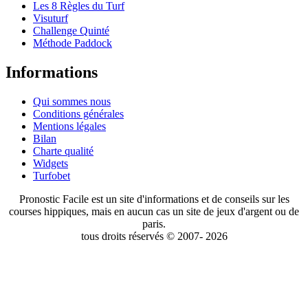
Les 8 Règles du Turf
Visuturf
Challenge Quinté
Méthode Paddock
Informations
Qui sommes nous
Conditions générales
Mentions légales
Bilan
Charte qualité
Widgets
Turfobet
Pronostic Facile est un site d'informations et de conseils sur les
courses hippiques, mais en aucun cas un site de jeux d'argent ou de
paris.
tous droits réservés © 2007- 2026