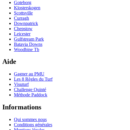
Goteborg
Klosterskogen
Scottsville
Curragh
Downpatrick
Chepstow
Leicester
Gulfstream Park
Batavia Downs
Woodbine Tb
Aide
Gagner au PMU
Les 8 Règles du Turf
Visuturf
Challenge Quinté
Méthode Paddock
Informations
Qui sommes nous
Conditions générales
Mentions légales