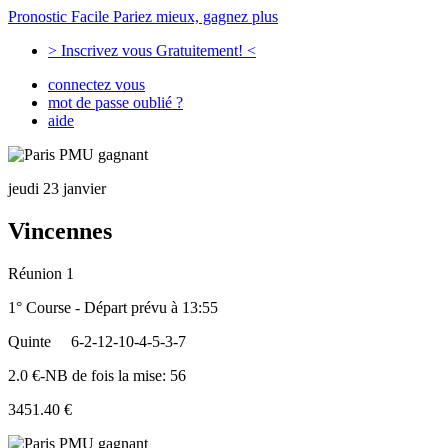
Pronostic Facile
Pariez mieux, gagnez plus
> Inscrivez vous Gratuitement! <
connectez vous
mot de passe oublié ?
aide
jeudi 23 janvier
Vincennes
Réunion 1
1° Course - Départ prévu à 13:55
Quinte
6-2-12-10-4-5-3-7
2.0 €-NB de fois la mise: 56
3451.40 €