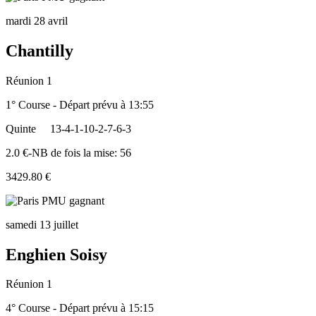
mardi 28 avril
Chantilly
Réunion 1
1° Course - Départ prévu à 13:55
Quinte
13-4-1-10-2-7-6-3
2.0 €-NB de fois la mise: 56
3429.80 €
samedi 13 juillet
Enghien Soisy
Réunion 1
4° Course - Départ prévu à 15:15