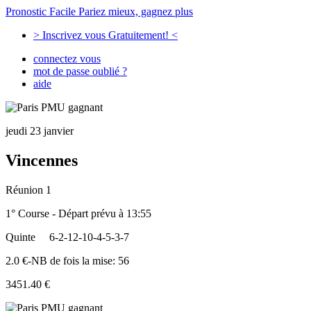
Pronostic Facile
Pariez mieux, gagnez plus
> Inscrivez vous Gratuitement! <
connectez vous
mot de passe oublié ?
aide
jeudi 23 janvier
Vincennes
Réunion 1
1° Course - Départ prévu à 13:55
Quinte
6-2-12-10-4-5-3-7
2.0 €-NB de fois la mise: 56
3451.40 €