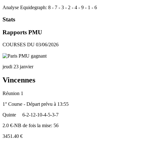
Analyse Equidegraph:
8
-
7
-
3
-
2
-
4
-
9
-
1
-
6
Stats
Rapports PMU
COURSES DU 03/06/2026
jeudi 23 janvier
Vincennes
Réunion 1
1° Course - Départ prévu à 13:55
Quinte
6-2-12-10-4-5-3-7
2.0 €-NB de fois la mise: 56
3451.40 €