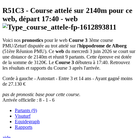
R51C3
- Course attelé sur 2140m pour ce
web, départ
17:40
-
web
Voici nos
pronostics
pour le web
Course 3
3ème course
PMU/Zeturf disputée au trot attelé sur l'
hippodrome de Alborg
(51ère Réunion PMU). Ce
web
du mercredi 3 juin 2026 se court sur
une distance de 2140m et réunit 9 partants. Cette épreuve est dotée
de la somme de 3120€. Le
Course 3
débutera à 17:40. Retrouvez
les résultats et rapports du Course 3 après l'arrivée.
Corde à gauche - Autostart - Entre 3 et 14 ans - Ayant gagné moins
de 27.130 €
pas de pronostic base pour cette course.
Arrivée officielle :
8
-
1
-
6
Partants (9)
Visuturf
Equidegraph
Rapports
aide