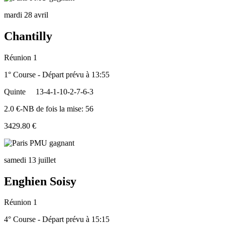
mardi 28 avril
Chantilly
Réunion 1
1° Course - Départ prévu à 13:55
Quinte
13-4-1-10-2-7-6-3
2.0 €-NB de fois la mise: 56
3429.80 €
samedi 13 juillet
Enghien Soisy
Réunion 1
4° Course - Départ prévu à 15:15