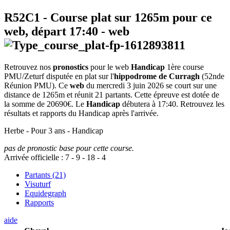
R52C1
- Course plat sur 1265m pour ce
web, départ
17:40
-
web
Retrouvez nos
pronostics
pour le web
Handicap
1ère course
PMU/Zeturf disputée en plat sur l'
hippodrome de Curragh
(52nde
Réunion PMU). Ce
web
du mercredi 3 juin 2026 se court sur une
distance de 1265m et réunit 21 partants. Cette épreuve est dotée de
la somme de 20690€. Le
Handicap
débutera à 17:40. Retrouvez les
résultats et rapports du Handicap après l'arrivée.
Herbe - Pour 3 ans - Handicap
pas de pronostic base pour cette course.
Arrivée officielle :
7
-
9
-
18
-
4
Partants (21)
Visuturf
Equidegraph
Rapports
aide