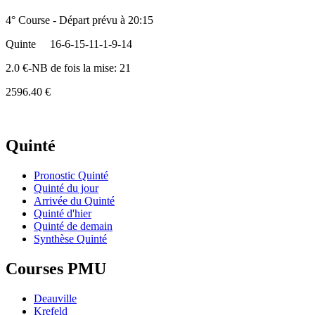
4° Course - Départ prévu à 20:15
Quinte
16-6-15-11-1-9-14
2.0 €-NB de fois la mise: 21
2596.40 €
Quinté
Pronostic Quinté
Quinté du jour
Arrivée du Quinté
Quinté d'hier
Quinté de demain
Synthèse Quinté
Courses PMU
Deauville
Krefeld