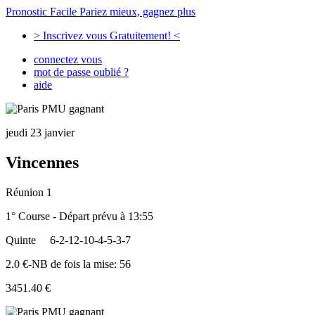
Pronostic Facile
Pariez mieux, gagnez plus
> Inscrivez vous Gratuitement! <
connectez vous
mot de passe oublié ?
aide
jeudi 23 janvier
Vincennes
Réunion 1
1° Course - Départ prévu à 13:55
Quinte
6-2-12-10-4-5-3-7
2.0 €-NB de fois la mise: 56
3451.40 €