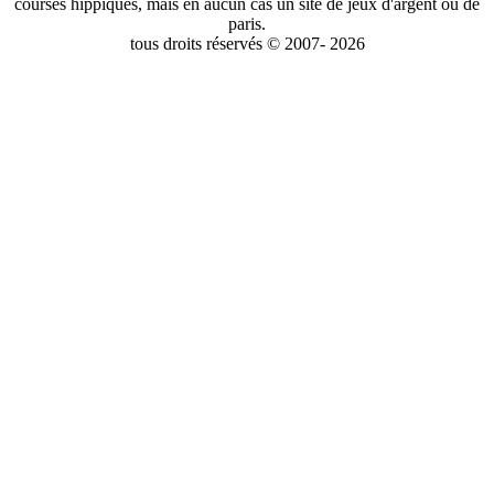
courses hippiques, mais en aucun cas un site de jeux d'argent ou de
paris.
tous droits réservés © 2007- 2026