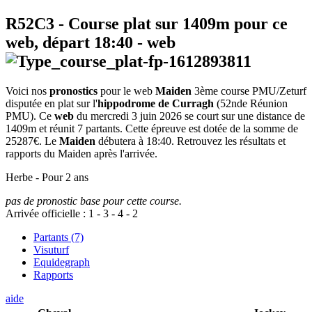
R52C3
- Course plat sur 1409m pour ce
web, départ
18:40
-
web
Voici nos
pronostics
pour le web
Maiden
3ème course PMU/Zeturf
disputée en plat sur l'
hippodrome de Curragh
(52nde Réunion
PMU). Ce
web
du mercredi 3 juin 2026 se court sur une distance de
1409m et réunit 7 partants. Cette épreuve est dotée de la somme de
25287€. Le
Maiden
débutera à 18:40. Retrouvez les résultats et
rapports du Maiden après l'arrivée.
Herbe - Pour 2 ans
pas de pronostic base pour cette course.
Arrivée officielle :
1
-
3
-
4
-
2
Partants (7)
Visuturf
Equidegraph
Rapports
aide