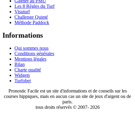
Gagner au PMU
Les 8 Règles du Turf
Visuturf
Challenge Quinté
Méthode Paddock
Informations
Qui sommes nous
Conditions générales
Mentions légales
Bilan
Charte qualité
Widgets
Turfobet
Pronostic Facile est un site d'informations et de conseils sur les
courses hippiques, mais en aucun cas un site de jeux d'argent ou de
paris.
tous droits réservés © 2007- 2026