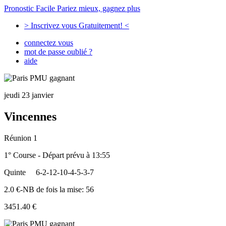
Pronostic Facile
Pariez mieux, gagnez plus
> Inscrivez vous Gratuitement! <
connectez vous
mot de passe oublié ?
aide
jeudi 23 janvier
Vincennes
Réunion 1
1° Course - Départ prévu à 13:55
Quinte
6-2-12-10-4-5-3-7
2.0 €-NB de fois la mise: 56
3451.40 €