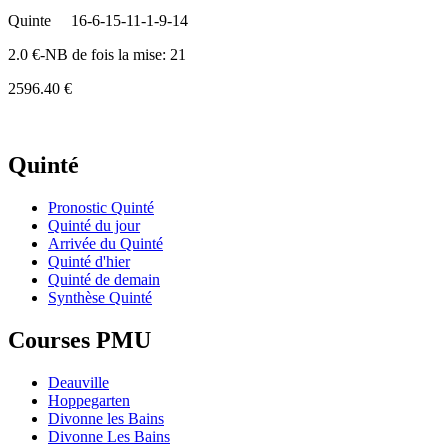
Quinte
16-6-15-11-1-9-14
2.0 €-NB de fois la mise: 21
2596.40 €
Quinté
Pronostic Quinté
Quinté du jour
Arrivée du Quinté
Quinté d'hier
Quinté de demain
Synthèse Quinté
Courses PMU
Deauville
Hoppegarten
Divonne les Bains
Divonne Les Bains