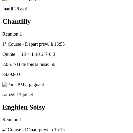
mardi 28 avril
Chantilly
Réunion 1
1° Course - Départ prévu à 13:55
Quinte
13-4-1-10-2-7-6-3
2.0 €-NB de fois la mise: 56
3429.80 €
samedi 13 juillet
Enghien Soisy
Réunion 1
4° Course - Départ prévu à 15:15