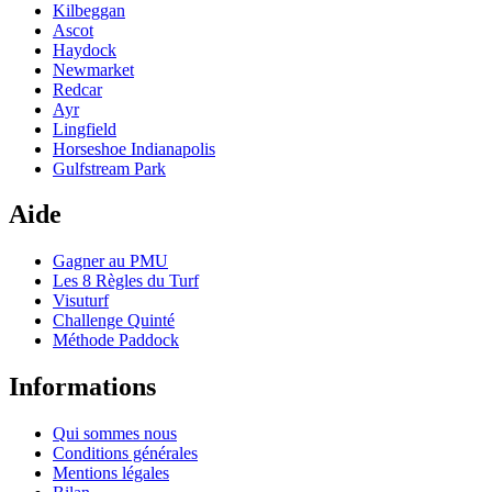
Kilbeggan
Ascot
Haydock
Newmarket
Redcar
Ayr
Lingfield
Horseshoe Indianapolis
Gulfstream Park
Aide
Gagner au PMU
Les 8 Règles du Turf
Visuturf
Challenge Quinté
Méthode Paddock
Informations
Qui sommes nous
Conditions générales
Mentions légales