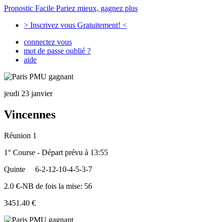
Pronostic Facile
Pariez mieux, gagnez plus
> Inscrivez vous Gratuitement! <
connectez vous
mot de passe oublié ?
aide
jeudi 23 janvier
Vincennes
Réunion 1
1° Course - Départ prévu à 13:55
Quinte
6-2-12-10-4-5-3-7
2.0 €-NB de fois la mise: 56
3451.40 €