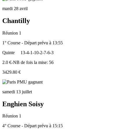
mardi 28 avril
Chantilly
Réunion 1
1° Course - Départ prévu à 13:55
Quinte
13-4-1-10-2-7-6-3
2.0 €-NB de fois la mise: 56
3429.80 €
samedi 13 juillet
Enghien Soisy
Réunion 1
4° Course - Départ prévu à 15:15