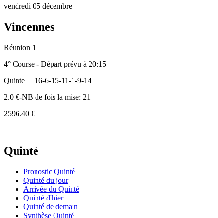
vendredi 05 décembre
Vincennes
Réunion 1
4° Course - Départ prévu à 20:15
Quinte
16-6-15-11-1-9-14
2.0 €-NB de fois la mise: 21
2596.40 €
Quinté
Pronostic Quinté
Quinté du jour
Arrivée du Quinté
Quinté d'hier
Quinté de demain
Synthèse Quinté