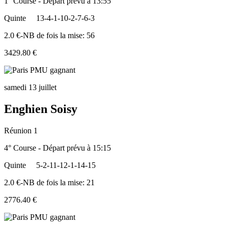
1° Course - Départ prévu à 13:55
Quinte
13-4-1-10-2-7-6-3
2.0 €-NB de fois la mise: 56
3429.80 €
samedi 13 juillet
Enghien Soisy
Réunion 1
4° Course - Départ prévu à 15:15
Quinte
5-2-11-12-1-14-15
2.0 €-NB de fois la mise: 21
2776.40 €