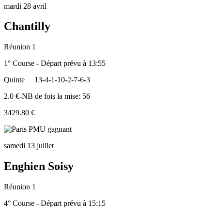
mardi 28 avril
Chantilly
Réunion 1
1° Course - Départ prévu à 13:55
Quinte
13-4-1-10-2-7-6-3
2.0 €-NB de fois la mise: 56
3429.80 €
samedi 13 juillet
Enghien Soisy
Réunion 1
4° Course - Départ prévu à 15:15