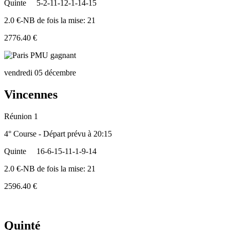
Quinte
5-2-11-12-1-14-15
2.0 €-NB de fois la mise: 21
2776.40 €
vendredi 05 décembre
Vincennes
Réunion 1
4° Course - Départ prévu à 20:15
Quinte
16-6-15-11-1-9-14
2.0 €-NB de fois la mise: 21
2596.40 €
Quinté