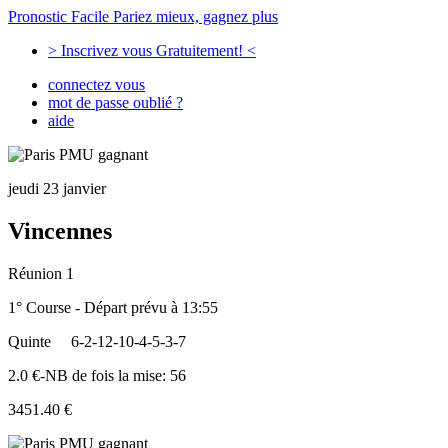
Pronostic Facile
Pariez mieux, gagnez plus
> Inscrivez vous Gratuitement! <
connectez vous
mot de passe oublié ?
aide
jeudi 23 janvier
Vincennes
Réunion 1
1° Course - Départ prévu à 13:55
Quinte
6-2-12-10-4-5-3-7
2.0 €-NB de fois la mise: 56
3451.40 €