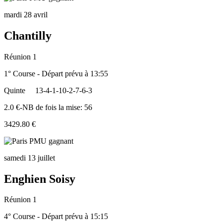
mardi 28 avril
Chantilly
Réunion 1
1° Course - Départ prévu à 13:55
Quinte
13-4-1-10-2-7-6-3
2.0 €-NB de fois la mise: 56
3429.80 €
samedi 13 juillet
Enghien Soisy
Réunion 1
4° Course - Départ prévu à 15:15