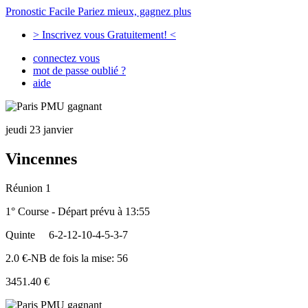
Pronostic Facile
Pariez mieux, gagnez plus
> Inscrivez vous Gratuitement! <
connectez vous
mot de passe oublié ?
aide
jeudi 23 janvier
Vincennes
Réunion 1
1° Course - Départ prévu à 13:55
Quinte
6-2-12-10-4-5-3-7
2.0 €-NB de fois la mise: 56
3451.40 €