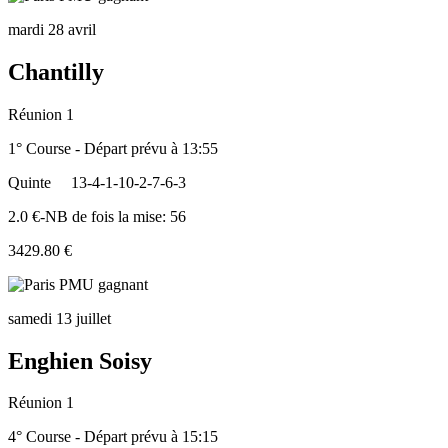
mardi 28 avril
Chantilly
Réunion 1
1° Course - Départ prévu à 13:55
Quinte
13-4-1-10-2-7-6-3
2.0 €-NB de fois la mise: 56
3429.80 €
samedi 13 juillet
Enghien Soisy
Réunion 1
4° Course - Départ prévu à 15:15