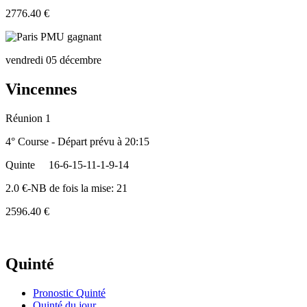
2776.40 €
vendredi 05 décembre
Vincennes
Réunion 1
4° Course - Départ prévu à 20:15
Quinte
16-6-15-11-1-9-14
2.0 €-NB de fois la mise: 21
2596.40 €
Quinté
Pronostic Quinté
Quinté du jour