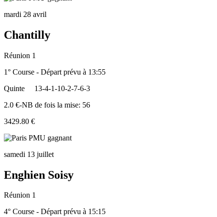
mardi 28 avril
Chantilly
Réunion 1
1° Course - Départ prévu à 13:55
Quinte
13-4-1-10-2-7-6-3
2.0 €-NB de fois la mise: 56
3429.80 €
samedi 13 juillet
Enghien Soisy
Réunion 1
4° Course - Départ prévu à 15:15