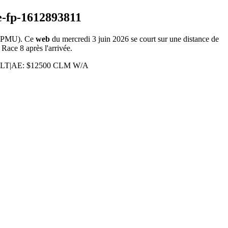
 PMU). Ce
web
du mercredi 3 juin 2026 se court sur une distance de
 Race 8 après l'arrivée.
PM LT|AE: $12500 CLM W/A