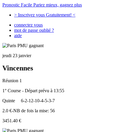
Pronostic Facile
Pariez mieux, gagnez plus
> Inscrivez vous Gratuitement! <
connectez vous
mot de passe oublié ?
aide
jeudi 23 janvier
Vincennes
Réunion 1
1° Course - Départ prévu à 13:55
Quinte
6-2-12-10-4-5-3-7
2.0 €-NB de fois la mise: 56
3451.40 €