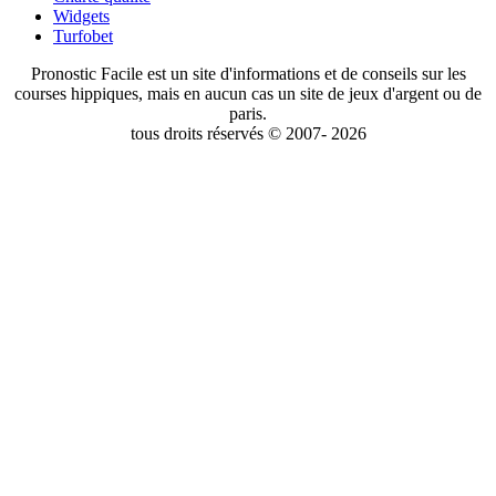
Widgets
Turfobet
Pronostic Facile est un site d'informations et de conseils sur les
courses hippiques, mais en aucun cas un site de jeux d'argent ou de
paris.
tous droits réservés © 2007- 2026