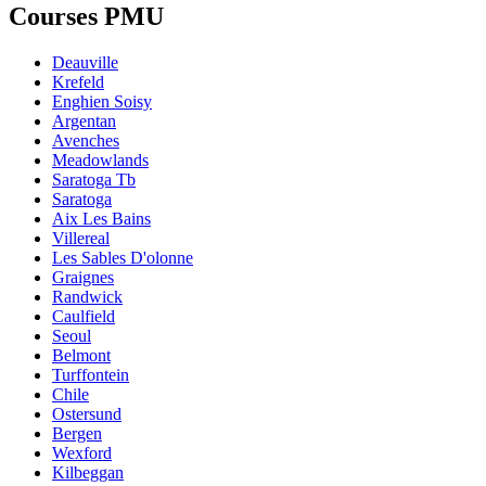
Courses PMU
Deauville
Krefeld
Enghien Soisy
Argentan
Avenches
Meadowlands
Saratoga Tb
Saratoga
Aix Les Bains
Villereal
Les Sables D'olonne
Graignes
Randwick
Caulfield
Seoul
Belmont
Turffontein
Chile
Ostersund
Bergen
Wexford
Kilbeggan