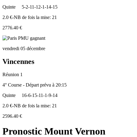
Quinte
5-2-11-12-1-14-15
2.0 €-NB de fois la mise: 21
2776.40 €
vendredi 05 décembre
Vincennes
Réunion 1
4° Course - Départ prévu à 20:15
Quinte
16-6-15-11-1-9-14
2.0 €-NB de fois la mise: 21
2596.40 €
Pronostic Mount Vernon