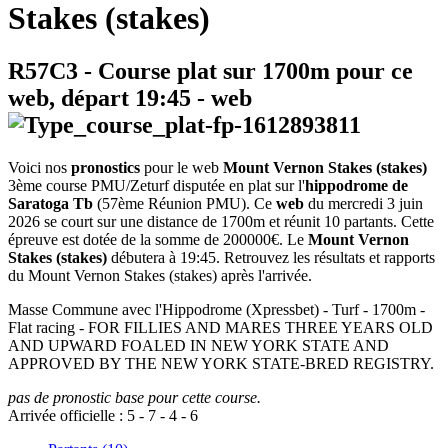
Stakes (stakes)
R57C3
- Course plat sur 1700m pour ce
web, départ
19:45
-
web
Voici nos
pronostics
pour le web
Mount Vernon Stakes (stakes)
3ème course PMU/Zeturf disputée en plat sur l'
hippodrome de
Saratoga Tb
(57ème Réunion PMU). Ce
web
du mercredi 3 juin
2026 se court sur une distance de 1700m et réunit 10 partants. Cette
épreuve est dotée de la somme de 200000€. Le
Mount Vernon
Stakes (stakes)
débutera à 19:45. Retrouvez les résultats et rapports
du Mount Vernon Stakes (stakes) après l'arrivée.
Masse Commune avec l'Hippodrome (Xpressbet) - Turf - 1700m -
Flat racing - FOR FILLIES AND MARES THREE YEARS OLD
AND UPWARD FOALED IN NEW YORK STATE AND
APPROVED BY THE NEW YORK STATE-BRED REGISTRY.
pas de pronostic base pour cette course.
Arrivée officielle :
5
-
7
-
4
-
6