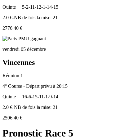
Quinte
5-2-11-12-1-14-15
2.0 €-NB de fois la mise: 21
2776.40 €
vendredi 05 décembre
Vincennes
Réunion 1
4° Course - Départ prévu à 20:15
Quinte
16-6-15-11-1-9-14
2.0 €-NB de fois la mise: 21
2596.40 €
Pronostic Race 5