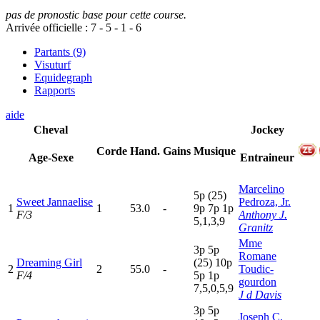
pas de pronostic base pour cette course.
Arrivée officielle :
7
-
5
-
1
-
6
Partants (9)
Visuturf
Equidegraph
Rapports
aide
Cheval
Jockey
Corde
Hand.
Gains
Musique
Age-Sexe
Entraineur
Marcelino
5
p
(25)
Sweet Jannaelise
Pedroza, Jr.
1
1
53.0
-
9
p
7
p
1
p
F/3
Anthony J.
5,1,3,9
Granitz
Mme
3
p
5
p
Romane
Dreaming Girl
(25)
10p
2
2
55.0
-
Toudic-
F/4
5
p
1
p
gourdon
7,5,0,5,9
J d Davis
3
p
5
p
Joseph C.