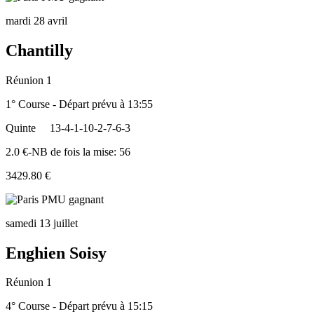
mardi 28 avril
Chantilly
Réunion 1
1° Course - Départ prévu à 13:55
Quinte
13-4-1-10-2-7-6-3
2.0 €-NB de fois la mise: 56
3429.80 €
samedi 13 juillet
Enghien Soisy
Réunion 1
4° Course - Départ prévu à 15:15