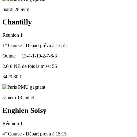
mardi 28 avril
Chantilly
Réunion 1
1° Course - Départ prévu à 13:55
Quinte
13-4-1-10-2-7-6-3
2.0 €-NB de fois la mise: 56
3429.80 €
samedi 13 juillet
Enghien Soisy
Réunion 1
4° Course - Départ prévu à 15:15