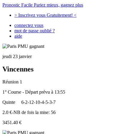
Pronostic Facile
Pariez mieux, gagnez plus
> Inscrivez vous Gratuitement! <
connectez vous
mot de passe oublié ?
aide
jeudi 23 janvier
Vincennes
Réunion 1
1° Course - Départ prévu à 13:55
Quinte
6-2-12-10-4-5-3-7
2.0 €-NB de fois la mise: 56
3451.40 €