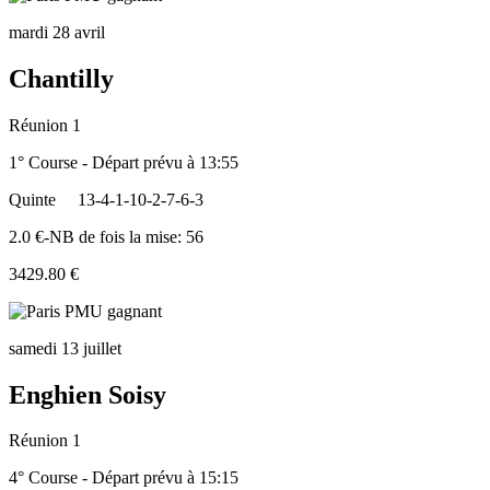
mardi 28 avril
Chantilly
Réunion 1
1° Course - Départ prévu à 13:55
Quinte
13-4-1-10-2-7-6-3
2.0 €-NB de fois la mise: 56
3429.80 €
samedi 13 juillet
Enghien Soisy
Réunion 1
4° Course - Départ prévu à 15:15