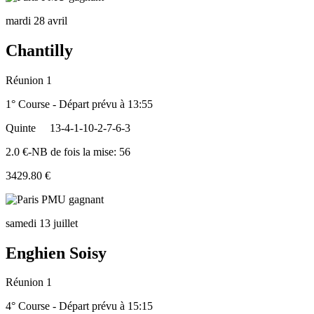
mardi 28 avril
Chantilly
Réunion 1
1° Course - Départ prévu à 13:55
Quinte
13-4-1-10-2-7-6-3
2.0 €-NB de fois la mise: 56
3429.80 €
samedi 13 juillet
Enghien Soisy
Réunion 1
4° Course - Départ prévu à 15:15