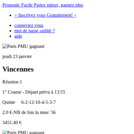
Pronostic Facile
Pariez mieux, gagnez plus
> Inscrivez vous Gratuitement! <
connectez vous
mot de passe oublié ?
aide
jeudi 23 janvier
Vincennes
Réunion 1
1° Course - Départ prévu à 13:55
Quinte
6-2-12-10-4-5-3-7
2.0 €-NB de fois la mise: 56
3451.40 €