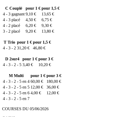
C
Couplé
pour 1 €
pour 1,5 €
4 - 3
gagnant
9,10 €
13,65 €
4 - 3
placé
4,50 €
6,75 €
4 - 2
placé
6,20 €
9,30 €
3 - 2
placé
9,20 €
13,80 €
T
Trio
pour 1 €
pour 1,5 €
4 - 3 - 2
31,20 €
46,80 €
D
2sur4
pour 1 €
pour 3 €
4 - 3 - 2 - 5
3,40 €
10,20 €
M
Multi
pour 1 €
pour 3 €
4 - 3 - 2 - 5 en 4
60,00 €
180,00 €
4 - 3 - 2 - 5 en 5
12,00 €
36,00 €
4 - 3 - 2 - 5 en 6
4,00 €
12,00 €
4 - 3 - 2 - 5 en 7
COURSES DU 05/06/2026