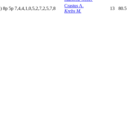
Crastus A.
)
8
p
5
p
7,4,4,1,0,5,2,7,2,5,7,8
13
80.5
Krebs M.