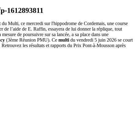
pport du Multi, ce mercredi sur l'hippodrome de Cordemais, une course
r de l’aide de E. Raffin, essayera de lui donner la réplique, tout
n mesure de poursuivre sur sa lancée, a sa place dans une
ncy
(3ème Réunion PMU). Ce
multi
du vendredi 5 juin 2026 se court
 Retrouvez les résultats et rapports du Prix Pont-à-Mousson après