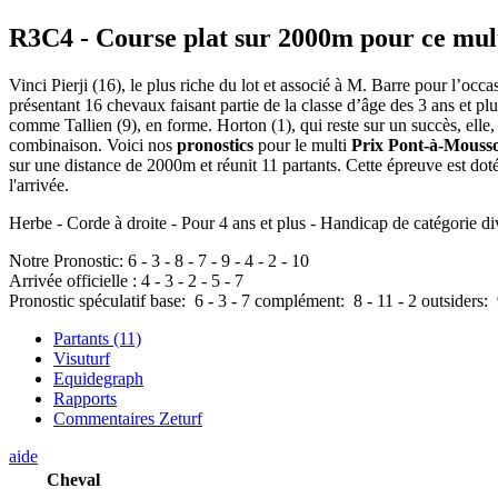
R3C4
- Course plat sur 2000m pour ce mul
Vinci Pierji (16), le plus riche du lot et associé à M. Barre pour l’oc
présentant 16 chevaux faisant partie de la classe d’âge des 3 ans et pl
comme Tallien (9), en forme. Horton (1), qui reste sur un succès, elle
combinaison. Voici nos
pronostics
pour le multi
Prix Pont-à-Mouss
sur une distance de 2000m et réunit 11 partants. Cette épreuve est d
l'arrivée.
Herbe - Corde à droite - Pour 4 ans et plus - Handicap de catégorie di
Notre Pronostic:
6
-
3
-
8
-
7
-
9
-
4
-
2
-
10
Arrivée officielle :
4
-
3
-
2
-
5
-
7
Pronostic spéculatif
base:
6
-
3
-
7
complément:
8
-
11
-
2
outsiders:
Partants (11)
Visuturf
Equidegraph
Rapports
Commentaires Zeturf
aide
Cheval