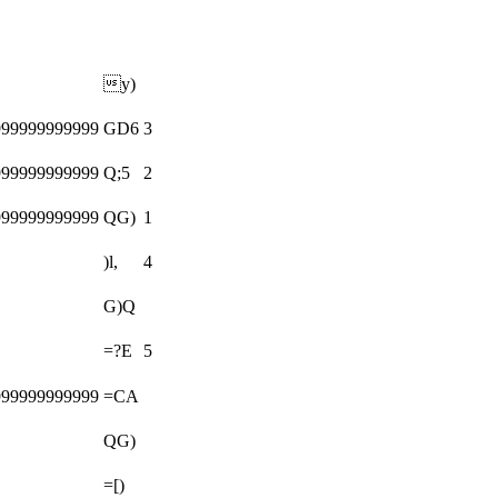
y)
999999999999
GD6
3
999999999999
Q;5
2
999999999999
QG)
1
)l,
4
G)Q
=?E
5
999999999999
=CA
QG)
=[)