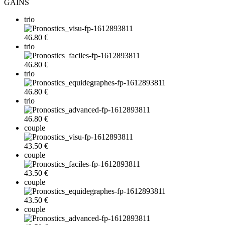
GAINS
trio
46.80 €
trio
46.80 €
trio
46.80 €
trio
46.80 €
couple
43.50 €
couple
43.50 €
couple
43.50 €
couple